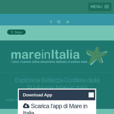
MENU
Esplora la Bellezza Costiera della
Puglia con Mare in Italia
Download App
MARE IN ITALIA
PUGLIA
Scarica l'app di Mare in
Italia