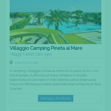
Villaggio Camping Pineta al Mare
Villaggi Turistici Carovigno
CAROVIGNO (BR)
Il Camping-Villaggio si trova al centro di un parco di 60.000
mq di pineta, si affaccia sul mare Adriatico in località
Specchiolla di Carovigno in Alto Salento a poca distanza da
Ostuni la Città Bianca e dalla splendida Riserva Marina di Torre
Guaceto.
Dettagli Struttura