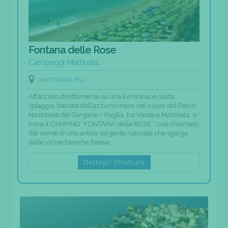
Fontana delle Rose
Campeggi Mattinata
MATTINATA (FG)
Affacciato direttamente su una luminosa e calda
spiaggia, baciata dall’azzurro mare, nel cuore del Parco
Nazionale del Gargano – Puglia, tra Vieste e Mattinata, si
trova il CAMPING “FONTANA delle ROSE”, così chiamato
dal nome di una antica sorgente naturale che sgorga
dalle vicine bianche falesie.
Dettagli Struttura