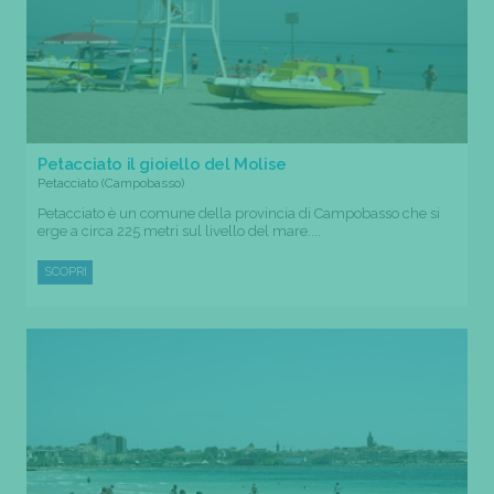
Petacciato il gioiello del Molise
Petacciato (Campobasso)
Petacciato è un comune della provincia di Campobasso che si
erge a circa 225 metri sul livello del mare....
SCOPRI