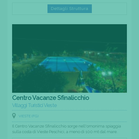
Dettagli Struttura
Centro Vacanze Sfinalicchio
Villaggi Turistici Vieste
VIESTE (FG)
Il Centro Vacanze Sfinalicchio sorge nell'omonima spiaggia
sulla costa di Vieste Peschici, a meno di 100 mt dal mare.