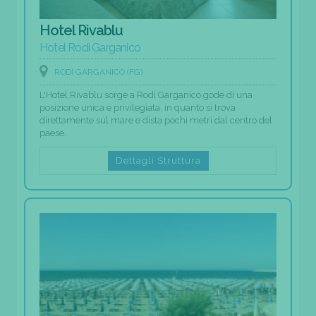
Hotel Rivablu
Hotel Rodi Garganico
RODI GARGANICO (FG)
L'Hotel Rivablu sorge a Rodi Garganico,gode di una
posizione unica e privilegiata, in quanto si trova
direttamente sul mare e dista pochi metri dal centro del
paese.
Dettagli Struttura