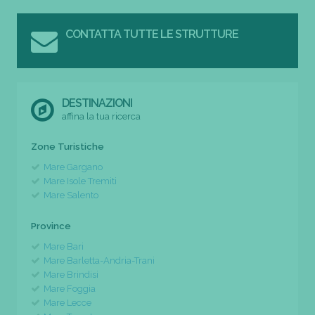
CONTATTA TUTTE LE STRUTTURE
DESTINAZIONI
affina la tua ricerca
Zone Turistiche
Mare Gargano
Mare Isole Tremiti
Mare Salento
Province
Mare Bari
Mare Barletta-Andria-Trani
Mare Brindisi
Mare Foggia
Mare Lecce