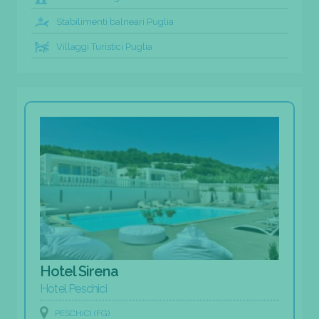
Stabilimenti balneari Puglia
Villaggi Turistici Puglia
Hotel Sirena
Hotel Peschici
PESCHICI (FG)