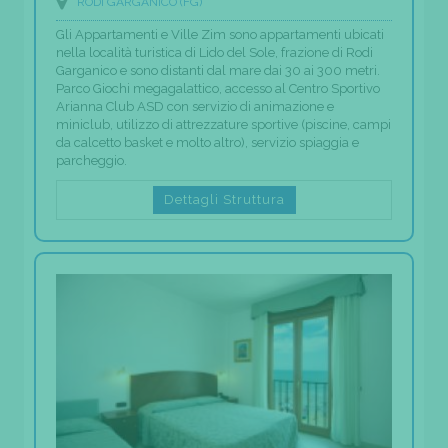
RODI GARGANICO (FG)
Gli Appartamenti e Ville Zim sono appartamenti ubicati
nella località turistica di Lido del Sole, frazione di Rodi
Garganico e sono distanti dal mare dai 30 ai 300 metri.
Parco Giochi megagalattico, accesso al Centro Sportivo
Arianna Club ASD con servizio di animazione e
miniclub, utilizzo di attrezzature sportive (piscine, campi
da calcetto basket e molto altro), servizio spiaggia e
parcheggio.
Dettagli Struttura