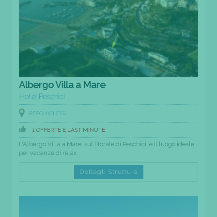
Albergo Villa a Mare
Hotel Peschici
PESCHICI (FG)
1 OFFERTE E LAST MINUTE
L'Albergo Villa a Mare, sul litorale di Peschici, è il luogo ideale
per vacanze di relax.
Dettagli Struttura