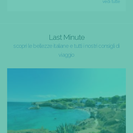
vedi tutte
Last Minute
scopri le bellezze italiane e tutti i nostri consigli di
viaggio