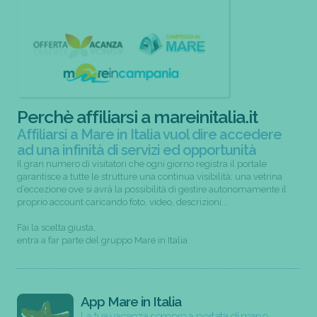
Perchè affiliarsi a mareinitalia.it
Affiliarsi a Mare in Italia vuol dire accedere
ad una infinità di servizi ed opportunità
Il gran numero di visitatori che ogni giorno registra il portale
garantisce a tutte le strutture una continua visibilità; una vetrina
d’eccezione ove si avrà la possibilità di gestire autonomamente il
proprio account caricando foto, video, descrizioni...
Fai la scelta giusta,
entra a far parte del gruppo Mare in Italia
App Mare in Italia
La tua vacanza sempre a portata di mano