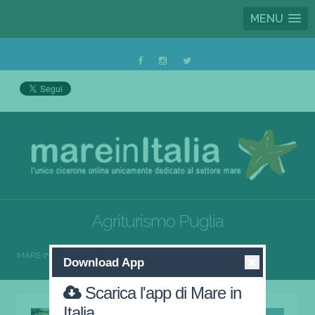
MENU
Agriturismo Puglia
MARE IN ITALIA
AGRITURISMO
AGRITURISMO PUGLIA
Download App
Scarica l'app di Mare in
Italia