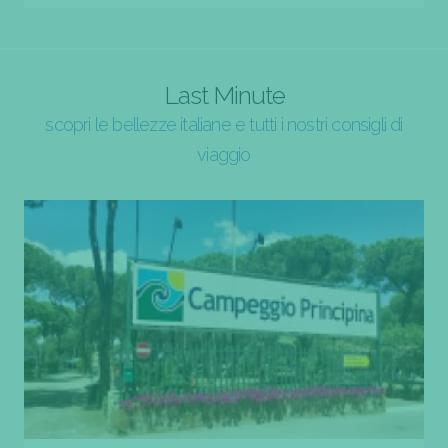
Last Minute
scopri le bellezze italiane e tutti i nostri consigli di
viaggio