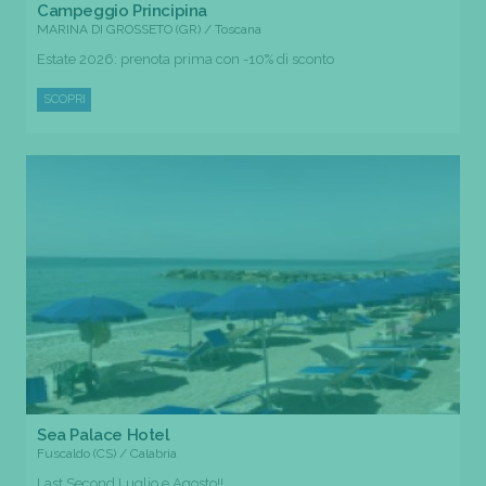
Campeggio Principina
MARINA DI GROSSETO (GR) / Toscana
Estate 2026: prenota prima con -10% di sconto
SCOPRI
Sea Palace Hotel
Fuscaldo (CS) / Calabria
Last Second Luglio e Agosto!!