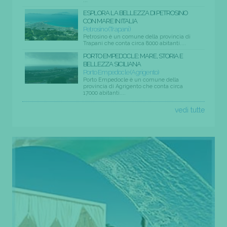
...
ESPLORA LA BELLEZZA DI PETROSINO
CON MARE IN ITALIA
Petrosino (Trapani)
Petrosino è un comune della provincia di
Trapani che conta circa 8000 abitanti....
PORTO EMPEDOCLE: MARE, STORIA E
BELLEZZA SICILIANA
Porto Empedocle (Agrigento)
Porto Empedocle è un comune della
provincia di Agrigento che conta circa
17000 abitanti....
vedi tutte