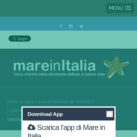
MENU
MARE IN ITALIA
LUOGHI DI MARE DA VISITARE
LUOGHI DI MARE DA VISITARE SICILIA
Download App
GIOIOSA MAREA LA PERLA DEL TIRRENO
Scarica l'app di Mare in
Italia