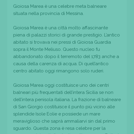
Gioiosa Marea è una celebre meta balneare
situata nella provincia di Messina.
Gioiosa Marea è una città molto affascinante
piena di palazzi storici di grande prestigio. L’antico
abitato si trovava nei pressi di Gioiosa Guardia
sopra il Monte Meliuso. Questo nucleo fu
abbandonato dopo il terremoto del 1783 anche a
causa della carenza di acqua. Di quell’antico
centro abitato oggi rimangono solo ruderi.
Gioiosa Marea oggi costituisce uno dei centri
balneari più frequentati dell’intera Sicilia se non
dell’intera penisola italiana. La frazione di balneare
di San Giorgio costituisce il punto più vicino alle
splendide Isole Eolie e possiede un mare
meraviglioso che saprà ammaliarvi sin dal primo
sguardo. Questa zona è resa celebre per la