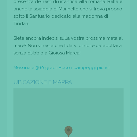
presenza dei resti di un’antica villa romana. Bella è
anche la spiaggia di Marinello che si trova proprio
sotto il Santuario dedicato alla madonna di
Tindari.
Siete ancora indecisi sulla vostra prossima meta al
mare? Non vi resta che fidarvi di noi e catapultarvi
senza dubbio a Gioiosa Marea!
Messina a 360 gradi. Ecco i campeggi più in!
UBICAZIONE E MAPPA