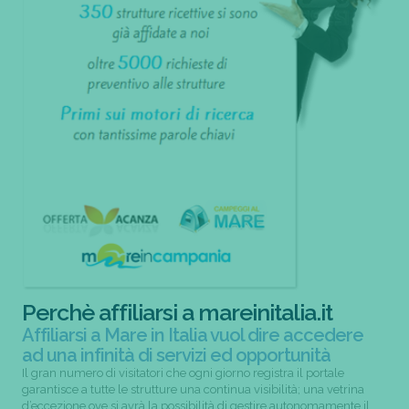
Perchè affiliarsi a mareinitalia.it
Affiliarsi a Mare in Italia vuol dire accedere
ad una infinità di servizi ed opportunità
Il gran numero di visitatori che ogni giorno registra il portale
garantisce a tutte le strutture una continua visibilità; una vetrina
d’eccezione ove si avrà la possibilità di gestire autonomamente il