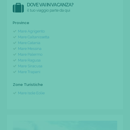
DOVE VAI IN VACANZA?
il tuo viaggio parte da qui
Province
Mare Agrigento
Mare Caltanissetta
Mare Catania
Mare Messina
Mare Palermo
Mare Ragusa
Mare Siracusa
Mare Trapani
Zone Turistiche
Mare Isole Eolie