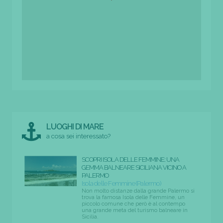
LUOGHI DI MARE
a cosa sei interessato?
SCOPRI ISOLA DELLE FEMMINE: UNA
GEMMA BALNEARE SICILIANA VICINO A
PALERMO
Isola delle Femmine (Palermo)
Non molto distanze dalla grande Palermo si
trova la famosa Isola delle Femmine, un
piccolo comune che però è al contempo
una grande meta del turismo balneare in
Sicilia.