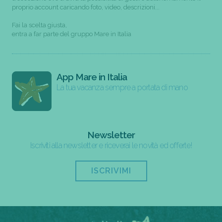
proprio account caricando foto, video, descrizioni...
Fai la scelta giusta,
entra a far parte del gruppo Mare in Italia
App Mare in Italia
La tua vacanza sempre a portata di mano
Newsletter
Iscriviti alla newsletter e riceverai le novità ed offerte!
ISCRIVIMI