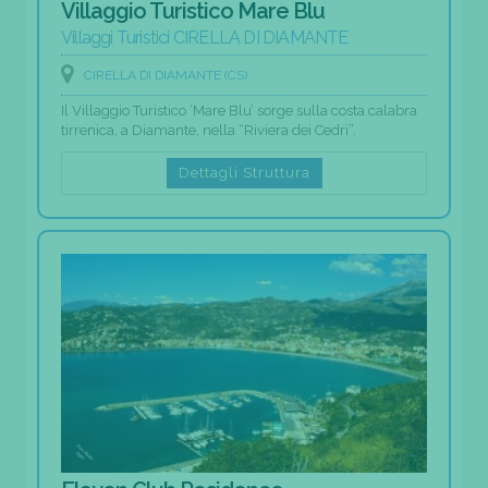
Villaggio Turistico Mare Blu
Villaggi Turistici CIRELLA DI DIAMANTE
CIRELLA DI DIAMANTE (CS)
Il Villaggio Turistico ‘Mare Blu’ sorge sulla costa calabra
tirrenica, a Diamante, nella “Riviera dei Cedri”.
Dettagli Struttura