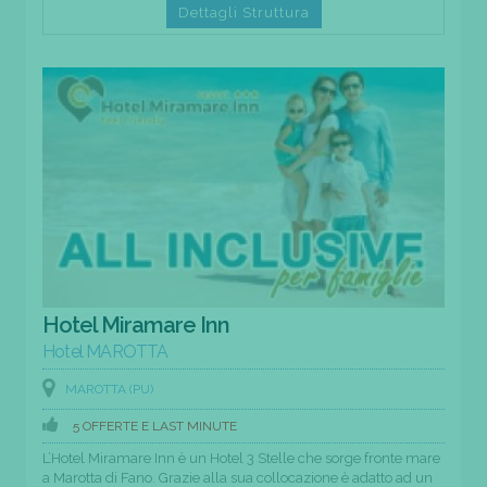
Dettagli Struttura
Hotel Miramare Inn
Hotel MAROTTA
MAROTTA (PU)
5 OFFERTE E LAST MINUTE
L’Hotel Miramare Inn è un Hotel 3 Stelle che sorge fronte mare
a Marotta di Fano. Grazie alla sua collocazione è adatto ad un