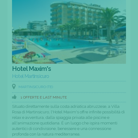
Hotel Maxim's
Hotel Martinsicuro
MARTINSICURO (TE)
1 OFFERTE E LAST MINUTE
Situato direttamente sulla costa adriatica abruzzese, a Villa
Rosa di Martinsicuro, l'Hotel Maxim's offre infinite possibilità di
relax e avventura, dalla spiaggia privata alle piscine e
all'animazione quotidiana. È un luogo che ispira momenti
autentici di condivisione, benessere e una connessione
profonda con la natura mediterranea.