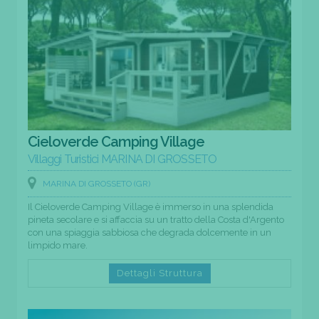
Cieloverde Camping Village
Villaggi Turistici MARINA DI GROSSETO
MARINA DI GROSSETO (GR)
Il Cieloverde Camping Village è immerso in una splendida
pineta secolare e si affaccia su un tratto della Costa d'Argento
con una spiaggia sabbiosa che degrada dolcemente in un
limpido mare.
Dettagli Struttura