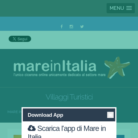
MENU
Villaggi Turistici
MARE IN ITALIA
VILLAGGI TURISTICI
Download App
Scarica l'app di Mare in
Italia