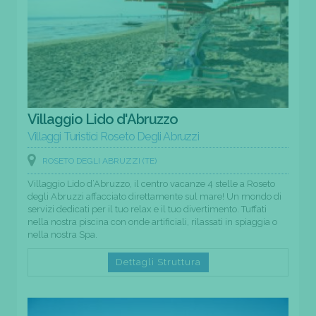
Villaggio Lido d'Abruzzo
Villaggi Turistici Roseto Degli Abruzzi
ROSETO DEGLI ABRUZZI (TE)
Villaggio Lido d’Abruzzo, il centro vacanze 4 stelle a Roseto
degli Abruzzi affacciato direttamente sul mare! Un mondo di
servizi dedicati per il tuo relax e il tuo divertimento. Tuffati
nella nostra piscina con onde artificiali, rilassati in spiaggia o
nella nostra Spa.
Dettagli Struttura