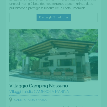
uno dei mari più belli del Mediterraneo a pochi minuti dalle
più famose e prestigiose località della Costa Smeralda.
Dettagli Struttura
Villaggio Camping Nessuno
Villaggi Turistici CAMEROTA MARINA
CAMEROTA MARINA (SA)