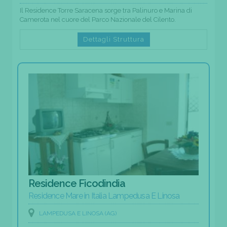
Il Residence Torre Saracena sorge tra Palinuro e Marina di
Camerota nel cuore del Parco Nazionale del Cilento.
Dettagli Struttura
Residence Ficodindia
Residence Mare in Italia Lampedusa E Linosa
LAMPEDUSA E LINOSA (AG)