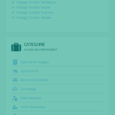
Villaggi Turistici Sardegna
Villaggi Turistici Sicilia
Villaggi Turistici Toscana
Villaggi Turistici Veneto
CATEGORIE
a cosa sei interessato?
Agenzie di Viaggio
Agriturismo
Bed and Breakfast
Campeggi
Case Vacanze
Centri Benessere