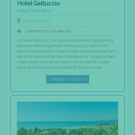
Hotel Gattuccio
Hotel Cesenatico
CESENATICO (FC)
3 OFFERTE E LAST MINUTE
All’Hotel Gattuccio, tre stelle di Cesenatico, abbiamo la
passione dell’accoglienza. Sono più di 50 anni che ti
diamo il benvenuto in hotel e nella nostra famiglia con il
sorriso e l’entusiasmo che ci caratterizza. Vogliamo farti
vivere delle vacanze di mare in un ambiente curato,
dove sentirti a casa e coccolato fin dal tuo arrivo.
Dettagli Struttura