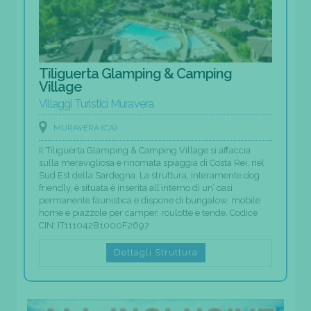
Tiliguerta Glamping & Camping
Village
Villaggi Turistici Muravera
MURAVERA (CA)
Il Tiliguerta Glamping & Camping Village si affaccia
sulla meravigliosa e rinomata spiaggia di Costa Rei, nel
Sud Est della Sardegna. La struttura, interamente dog
friendly, è situata è inserita all’interno di un’ oasi
permanente faunistica e dispone di bungalow, mobile
home e piazzole per camper, roulotte e tende. Codice
CIN: IT111042B1000F2697
Dettagli Struttura