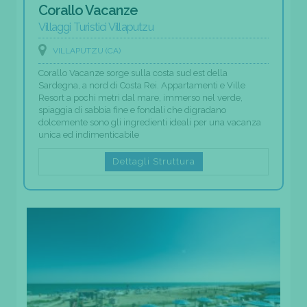
Corallo Vacanze
Villaggi Turistici Villaputzu
VILLAPUTZU (CA)
Corallo Vacanze sorge sulla costa sud est della
Sardegna, a nord di Costa Rei. Appartamenti e Ville
Resort a pochi metri dal mare, immerso nel verde,
spiaggia di sabbia fine e fondali che digradano
dolcemente sono gli ingredienti ideali per una vacanza
unica ed indimenticabile
Dettagli Struttura