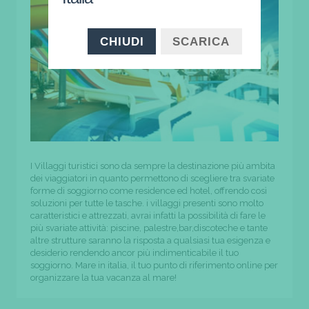
CHIUDI
SCARICA
I Villaggi turistici sono da sempre la destinazione più ambita
dei viaggiatori in quanto permettono di scegliere tra svariate
forme di soggiorno come residence ed hotel, offrendo così
soluzioni per tutte le tasche. i villaggi presenti sono molto
caratteristici e attrezzati, avrai infatti la possibilità di fare le
più svariate attività: piscine, palestre,bar,discoteche e tante
altre strutture saranno la risposta a qualsiasi tua esigenza e
desiderio rendendo ancor più indimenticabile il tuo
soggiorno. Mare in italia, il tuo punto di riferimento online per
organizzare la tua vacanza al mare!