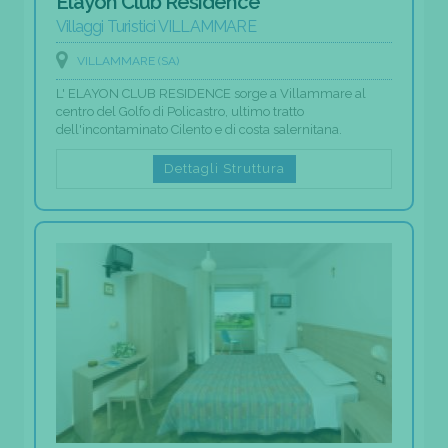
Elayon Club Residence
Villaggi Turistici VILLAMMARE
VILLAMMARE (SA)
L' ELAYON CLUB RESIDENCE sorge a Villammare al
centro del Golfo di Policastro, ultimo tratto
dell'incontaminato Cilento e di costa salernitana.
Dettagli Struttura