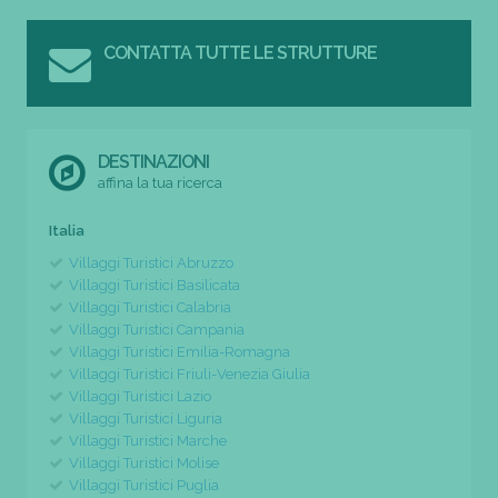
CONTATTA TUTTE LE STRUTTURE
DESTINAZIONI
affina la tua ricerca
Italia
Villaggi Turistici Abruzzo
Villaggi Turistici Basilicata
Villaggi Turistici Calabria
Villaggi Turistici Campania
Villaggi Turistici Emilia-Romagna
Villaggi Turistici Friuli-Venezia Giulia
Villaggi Turistici Lazio
Villaggi Turistici Liguria
Villaggi Turistici Marche
Villaggi Turistici Molise
Villaggi Turistici Puglia