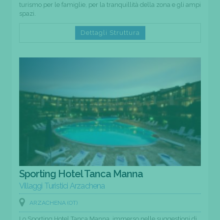
turismo per le famiglie, per la tranquillità della zona e gli ampi
spazi.
Dettagli Struttura
Sporting Hotel Tanca Manna
Villaggi Turistici Arzachena
ARZACHENA (OT)
Lo Sporting Hotel Tanca Manna, immerso nelle suggestioni di