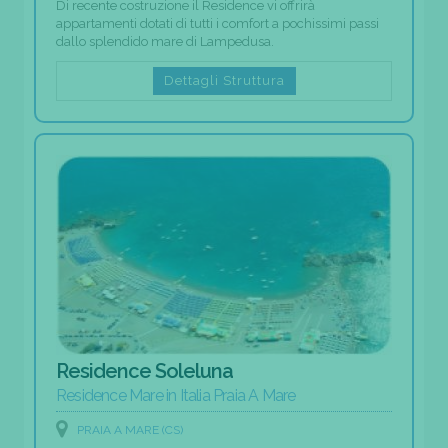
Di recente costruzione il Residence vi offrirà
appartamenti dotati di tutti i comfort a pochissimi passi
dallo splendido mare di Lampedusa.
Dettagli Struttura
Residence Soleluna
Residence Mare in Italia Praia A Mare
PRAIA A MARE (CS)