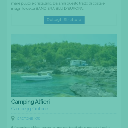
mare pulito e cristallino. Da anni questo tratto di costa è
insignito della BANDIERA BLU D'EUROPA.
Dettagli Struttura
Camping Alfieri
Campeggi Crotone
CROTONE (KR)
Il Camping Alfieri sorge in uno dei tratti più suggestivi della