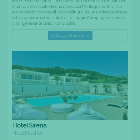
Immerso nella natura incontaminata del Parco Nazionale del
Cilento, incorniciato da una maestosa Montagna ed il mitico
promontorio roccioso di Capo Palinuro, tra una spiaggia dorata
ed un panorama mozzafiato, il Villaggio Camping Nessuno è
una rigenerante oasi di tranquillità .
Dettagli Struttura
Hotel Sirena
Hotel Peschici