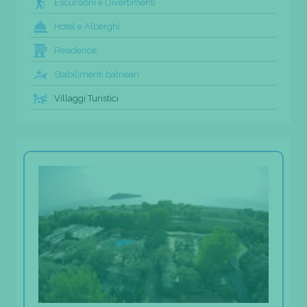
Escursioni e Divertimenti
Hotel e Alberghi
Residence
Stabilimenti balneari
Villaggi Turistici