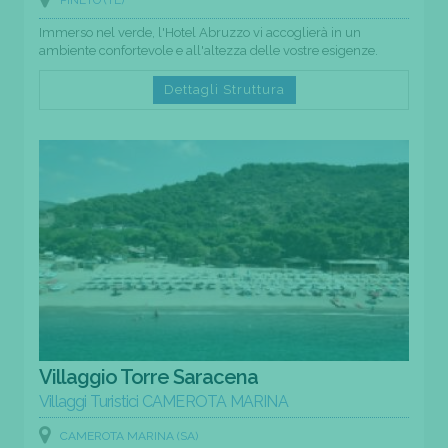
PINETO (TE)
Immerso nel verde, l'Hotel Abruzzo vi accoglierà in un
ambiente confortevole e all'altezza delle vostre esigenze.
Dettagli Struttura
Villaggio Torre Saracena
Villaggi Turistici CAMEROTA MARINA
CAMEROTA MARINA (SA)