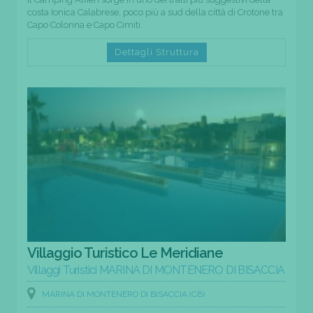
costa Ionica Calabrese, poco più a sud della città di Crotone tra
Capo Colonna e Capo Cimiti.
Dettagli Struttura
Villaggio Turistico Le Meridiane
Villaggi Turistici MARINA DI MONTENERO DI BISACCIA
MARINA DI MONTENERO DI BISACCIA (CB)