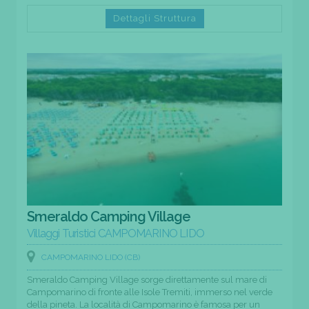
Dettagli Struttura
Smeraldo Camping Village
Villaggi Turistici CAMPOMARINO LIDO
CAMPOMARINO LIDO (CB)
Smeraldo Camping Village sorge direttamente sul mare di
Campomarino di fronte alle Isole Tremiti, immerso nel verde
della pineta. La località di Campomarino è famosa per un