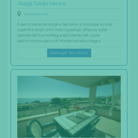
Villaggi Turistici Sarzana
SARZANA (SP)
Il parco vacanze sorge a Sarzana, si sviluppa su una
superfice di 90.000 metri quadrati, affaccia sulle
sponde del fiume Magra ed inserito nel cuore
dell’omonimo parco di Montemarcello-Magra
Dettagli Struttura