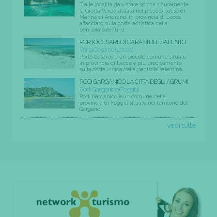
Tra le località da vistare spicca sicuramente
la Grotta Verde situata nel piccolo paese di
Marina di Andrano, in provincia di Lecce,
affacciato sulla costa adriatica della
penisola salentina.
PORTO CESAREO I CARAIBI DEL SALENTO
Porto Cesareo (Lecce)
Porto Cesareo è un piccolo comune situato
in provincia di Lecce e più precisamente
sulla costa ionica della penisola salentina.
RODI GARGANICO LA CITTÀ DEGLI AGRUMI
Rodi Garganico (Foggia)
Rodi Garganico è un comune della
provincia di Foggia situato nel territorio del
Gargano.
vedi tutte