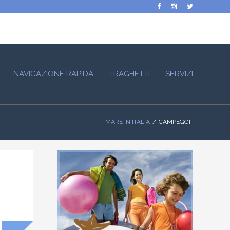
NAVIGAZIONE RAPIDA
TRAGHETTI
SERVIZI
MARE IN ITALIA
CAMPEGGI