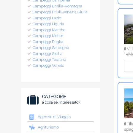
Campeggi Campania
Campeggi Emilia-Romagna
Campeggi Friuli-Venezia Giulia
Campeggi Lazio
Campeggi Liguria
Campeggi Marche
Campeggi Molise
Campeggi Puglia
Campeggi Sardegna
Il Vi
Campeggi Sicilia
“Rivi
Campeggi Toscana
Campeggi Veneto
CATEGORIE
a cosa sei interessato?
Agenzie di Viaggio
Il Ti
Agriturismo
spiag