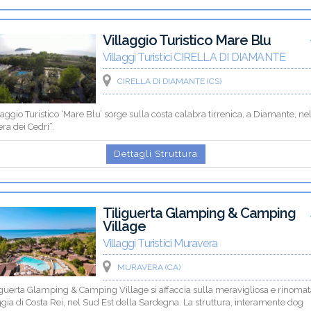
Villaggio Turistico Mare Blu
Villaggi Turistici CIRELLA DI DIAMANTE
CIRELLA DI DIAMANTE (CS)
llaggio Turistico ‘Mare Blu’ sorge sulla costa calabra tirrenica, a Diamante, ne
era dei Cedri”.
Dettagli Struttura
Tiliguerta Glamping & Camping
Village
Villaggi Turistici Muravera
MURAVERA (CA)
liguerta Glamping & Camping Village si affaccia sulla meravigliosa e rinoma
gia di Costa Rei, nel Sud Est della Sardegna. La struttura, interamente dog