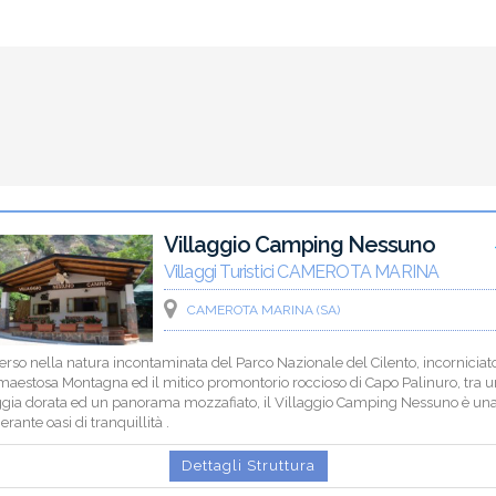
Villaggio Camping Nessuno
Villaggi Turistici CAMEROTA MARINA
CAMEROTA MARINA (SA)
rso nella natura incontaminata del Parco Nazionale del Cilento, incorniciat
maestosa Montagna ed il mitico promontorio roccioso di Capo Palinuro, tra 
ggia dorata ed un panorama mozzafiato, il Villaggio Camping Nessuno è un
erante oasi di tranquillità .
Dettagli Struttura