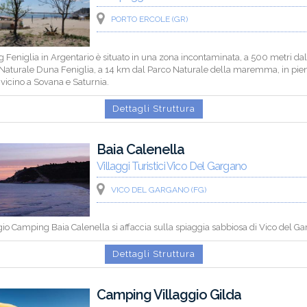
PORTO ERCOLE (GR)
Feniglia in Argentario è situato in una zona incontaminata, a 500 metri dal
 Naturale Duna Feniglia, a 14 km dal Parco Naturale della maremma, in pie
 vicino a Sovana e Saturnia.
Dettagli Struttura
Baia Calenella
Villaggi Turistici Vico Del Gargano
VICO DEL GARGANO (FG)
ggio Camping Baia Calenella si affaccia sulla spiaggia sabbiosa di Vico del G
Dettagli Struttura
Camping Villaggio Gilda