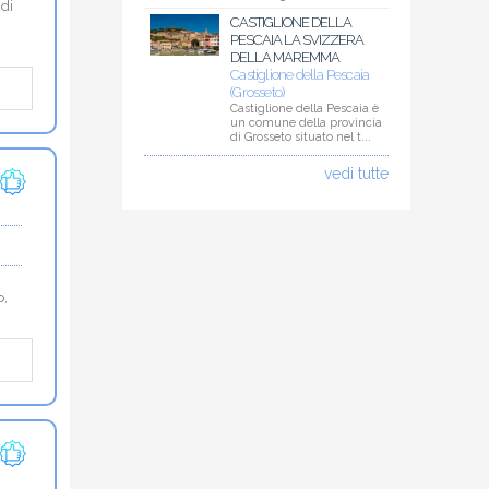
 di
CASTIGLIONE DELLA
PESCAIA LA SVIZZERA
DELLA MAREMMA
Castiglione della Pescaia
(Grosseto)
Castiglione della Pescaia è
un comune della provincia
di Grosseto situato nel t...
vedi tutte
o,