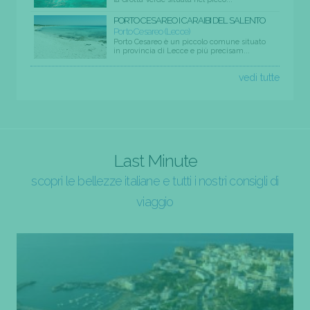
PORTO CESAREO I CARAIBI DEL SALENTO
Porto Cesareo (Lecce)
Porto Cesareo è un piccolo comune situato
in provincia di Lecce e più precisam...
vedi tutte
Last Minute
scopri le bellezze italiane e tutti i nostri consigli di
viaggio