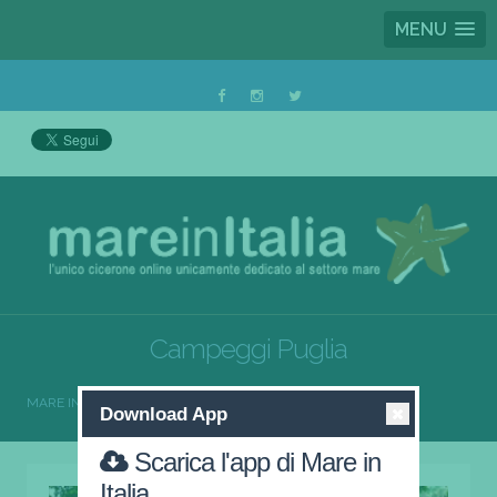
MENU
Campeggi Puglia
MARE IN ITALIA
CAMPEGGI
CAMPEGGI PUGLIA
Download App
Scarica l'app di Mare in
Italia