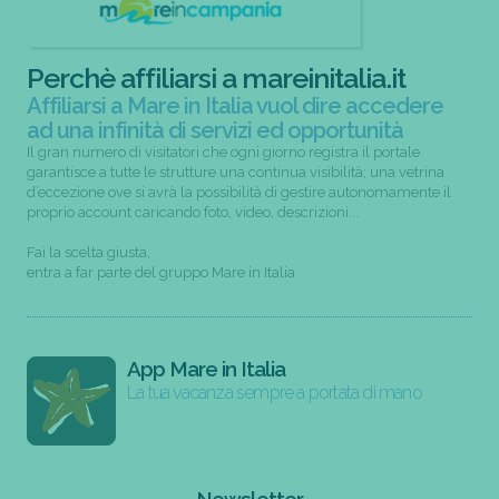
Perchè affiliarsi a mareinitalia.it
Affiliarsi a Mare in Italia vuol dire accedere
ad una infinità di servizi ed opportunità
Il gran numero di visitatori che ogni giorno registra il portale
garantisce a tutte le strutture una continua visibilità; una vetrina
d’eccezione ove si avrà la possibilità di gestire autonomamente il
proprio account caricando foto, video, descrizioni...
Fai la scelta giusta,
entra a far parte del gruppo Mare in Italia
App Mare in Italia
La tua vacanza sempre a portata di mano
Newsletter