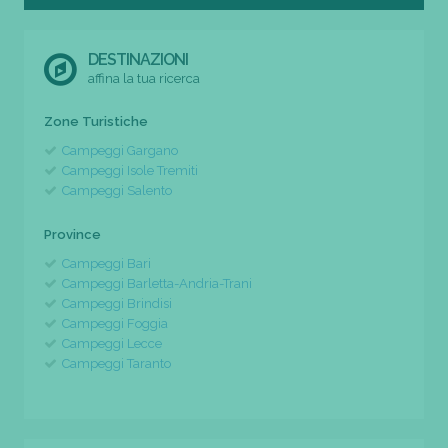
DESTINAZIONI
affina la tua ricerca
Zone Turistiche
Campeggi Gargano
Campeggi Isole Tremiti
Campeggi Salento
Province
Campeggi Bari
Campeggi Barletta-Andria-Trani
Campeggi Brindisi
Campeggi Foggia
Campeggi Lecce
Campeggi Taranto