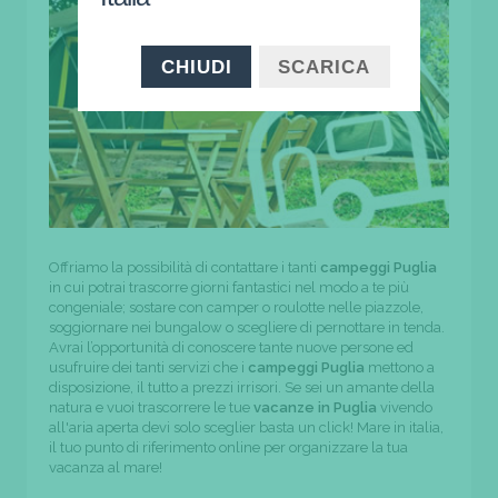
CHIUDI
SCARICA
Offriamo la possibilità di contattare i tanti
campeggi Puglia
in cui potrai trascorre giorni fantastici nel modo a te più
congeniale; sostare con camper o roulotte nelle piazzole,
soggiornare nei bungalow o scegliere di pernottare in tenda.
Avrai l’opportunità di conoscere tante nuove persone ed
usufruire dei tanti servizi che i
campeggi Puglia
mettono a
disposizione, il tutto a prezzi irrisori. Se sei un amante della
natura e vuoi trascorrere le tue
vacanze in Puglia
vivendo
all'aria aperta devi solo sceglier basta un click! Mare in italia,
il tuo punto di riferimento online per organizzare la tua
vacanza al mare!