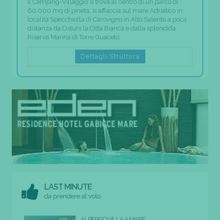
Il Camping-Villaggio si trova al centro di un parco di
60.000 mq di pineta, si affaccia sul mare Adriatico in
località Specchiolla di Carovigno in Alto Salento a poca
distanza da Ostuni la Città Bianca e dalla splendida
Riserva Marina di Torre Guaceto.
Dettagli Struttura
LAST MINUTE
da prendere al volo
ALBERGO VILLA A MARE