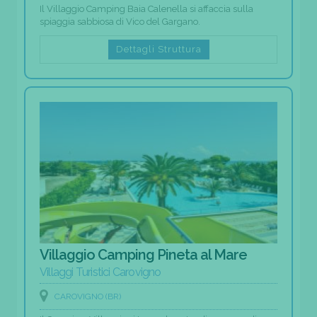
Il Villaggio Camping Baia Calenella si affaccia sulla
spiaggia sabbiosa di Vico del Gargano.
Dettagli Struttura
Villaggio Camping Pineta al Mare
Villaggi Turistici Carovigno
CAROVIGNO (BR)