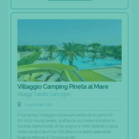
Villaggio Camping Pineta al Mare
Villaggi Turistici Carovigno
CAROVIGNO (BR)
Il Camping-Villaggio si trova al centro di un parco di
60.000 mq di pineta, si affaccia sul mare Adriatico in
località Specchiolla di Carovigno in Alto Salento a poca
distanza da Ostuni la Città Bianca e dalla splendida
Riserva Marina di Torre Guaceto.