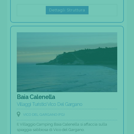
Dettagli Struttura
Baia Calenella
Villaggi Turistici Vico Del Gargano
VICO DEL GARGANO (FG)
Il Villaggio Camping Baia Calenella si affaccia sulla
spiaggia sabbiosa di Vico del Gargano.