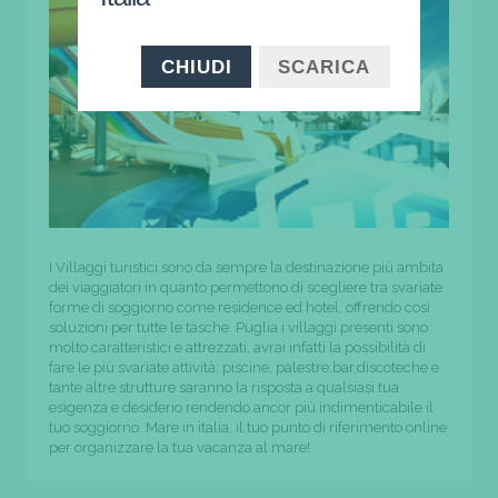
CHIUDI
SCARICA
I Villaggi turistici sono da sempre la destinazione più ambita
dei viaggiatori in quanto permettono di scegliere tra svariate
forme di soggiorno come residence ed hotel, offrendo così
soluzioni per tutte le tasche. Puglia i villaggi presenti sono
molto caratteristici e attrezzati, avrai infatti la possibilità di
fare le più svariate attività: piscine, palestre,bar,discoteche e
tante altre strutture saranno la risposta a qualsiasi tua
esigenza e desiderio rendendo ancor più indimenticabile il
tuo soggiorno. Mare in italia, il tuo punto di riferimento online
per organizzare la tua vacanza al mare!