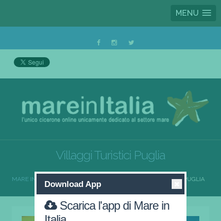
MENU
Villaggi Turistici Puglia
MARE IN ITALIA
VILLAGGI TURISTICI
VILLAGGI TURISTICI PUGLIA
Download App
Scarica l'app di Mare in
Italia