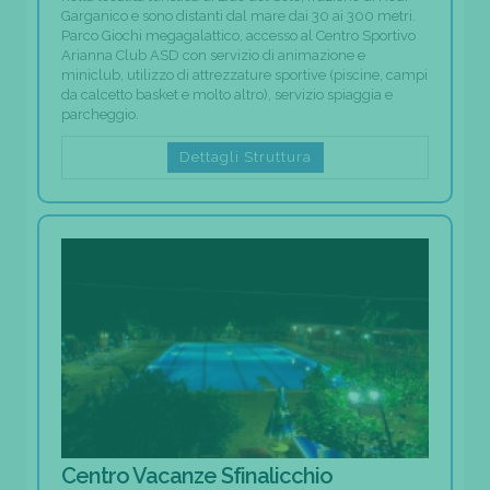
Garganico e sono distanti dal mare dai 30 ai 300 metri.
Parco Giochi megagalattico, accesso al Centro Sportivo
Arianna Club ASD con servizio di animazione e
miniclub, utilizzo di attrezzature sportive (piscine, campi
da calcetto basket e molto altro), servizio spiaggia e
parcheggio.
Dettagli Struttura
Centro Vacanze Sfinalicchio