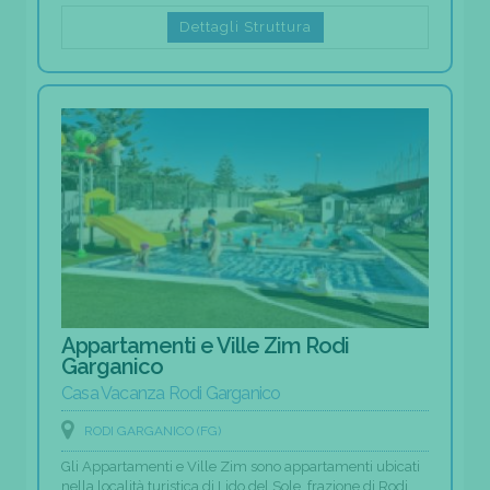
Dettagli Struttura
Appartamenti e Ville Zim Rodi
Garganico
Casa Vacanza Rodi Garganico
RODI GARGANICO (FG)
Gli Appartamenti e Ville Zim sono appartamenti ubicati
nella località turistica di Lido del Sole, frazione di Rodi