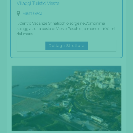
Villaggi Turistici Vieste
VIESTE (FG)
Il Centro Vacanze Sfinalicchio sorge nell'omonima
spiaggia sulla costa di Vieste Peschici, a meno di 100 mt
dal mare.
Dettagli Struttura