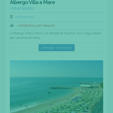
Albergo Villa a Mare
Hotel Peschici
PESCHICI (FG)
1 OFFERTE E LAST MINUTE
L'Albergo Villa a Mare, sul litorale di Peschici, è il luogo ideale
per vacanze di relax.
Dettagli Struttura