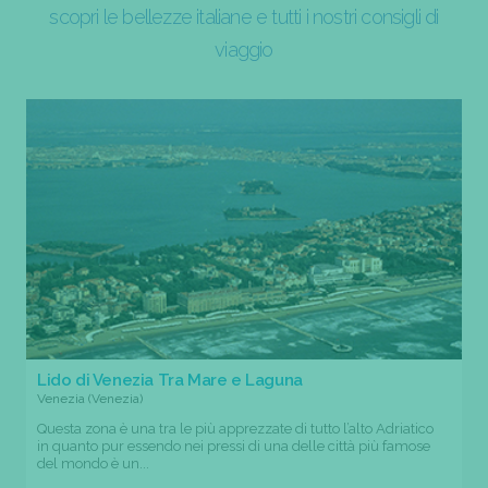
scopri le bellezze italiane e tutti i nostri consigli di
viaggio
Lido di Venezia Tra Mare e Laguna
Venezia (Venezia)
Questa zona è una tra le più apprezzate di tutto l’alto Adriatico
in quanto pur essendo nei pressi di una delle città più famose
del mondo è un...