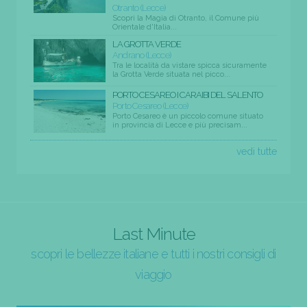
Otranto (Lecce)
Scopri la Magia di Otranto, il Comune più
Orientale d'Italia...
LA GROTTA VERDE
Andrano (Lecce)
Tra le località da vistare spicca sicuramente
la Grotta Verde situata nel picco...
PORTO CESAREO I CARAIBI DEL SALENTO
Porto Cesareo (Lecce)
Porto Cesareo è un piccolo comune situato
in provincia di Lecce e più precisam...
vedi tutte
Last Minute
scopri le bellezze italiane e tutti i nostri consigli di
viaggio