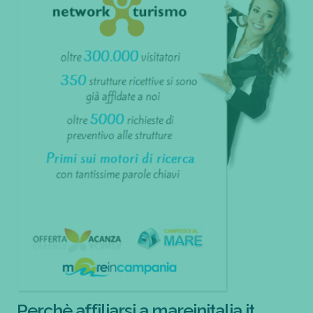
Perchè affiliarsi a mareinitalia.it