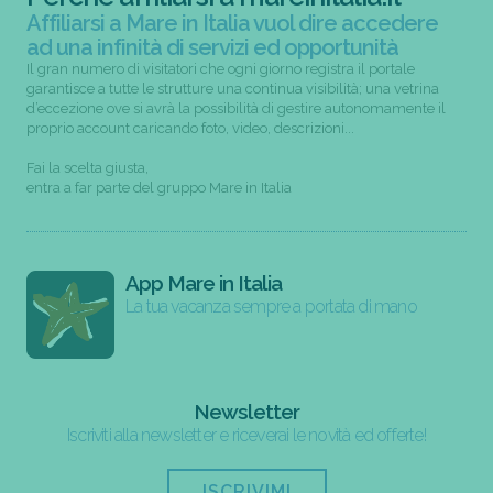
Affiliarsi a Mare in Italia vuol dire accedere
ad una infinità di servizi ed opportunità
Il gran numero di visitatori che ogni giorno registra il portale
garantisce a tutte le strutture una continua visibilità; una vetrina
d’eccezione ove si avrà la possibilità di gestire autonomamente il
proprio account caricando foto, video, descrizioni...
Fai la scelta giusta,
entra a far parte del gruppo Mare in Italia
App Mare in Italia
La tua vacanza sempre a portata di mano
Newsletter
Iscriviti alla newsletter e riceverai le novità ed offerte!
ISCRIVIMI