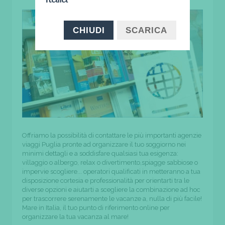
CHIUDI
SCARICA
Offriamo la possibilità di contattare le più importanti agenzie
viaggi Puglia pronte ad organizzare il tuo soggiorno nei
minimi dettagli e a soddisfare qualsiasi tua esigenza:
villaggio o albergo, relax o divertimento,spiagge sabbiose o
impervie scogliere... operatori qualificati in metteranno a tua
disposizione cortesia e professionalità per orientarti tra le
diverse opzioni e aiutarti a scegliere la combinazione ad hoc
per trascorrere serenamente le vacanze a, nulla di più facile!
Mare in Italia, il tuo punto di riferimento online per
organizzare la tua vacanza al mare!