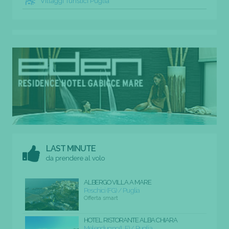
Villaggi Turistici Puglia
LAST MINUTE
da prendere al volo
ALBERGO VILLA A MARE
Peschici (FG) / Puglia
Offerta smart
HOTEL RISTORANTE ALBA CHIARA
Melendugno (LE) / Puglia