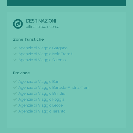
DESTINAZIONI
affina la tua ricerca
Zone Turistiche
Agenzie di Viaggio Gargano
Agenzie di Viaggio Isole Tremiti
Agenzie di Viaggio Salento
Province
Agenzie di Viaggio Bari
Agenzie di Viaggio Barletta-Andria-Trani
Agenzie di Viaggio Brindisi
Agenzie di Viaggio Foggia
Agenzie di Viaggio Lecce
Agenzie di Viaggio Taranto