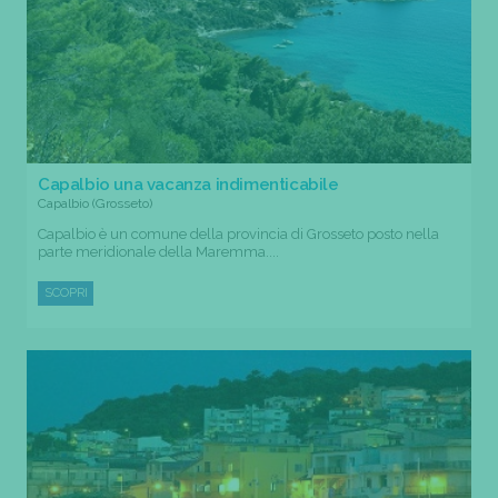
Capalbio una vacanza indimenticabile
Capalbio (Grosseto)
Capalbio è un comune della provincia di Grosseto posto nella
parte meridionale della Maremma....
SCOPRI