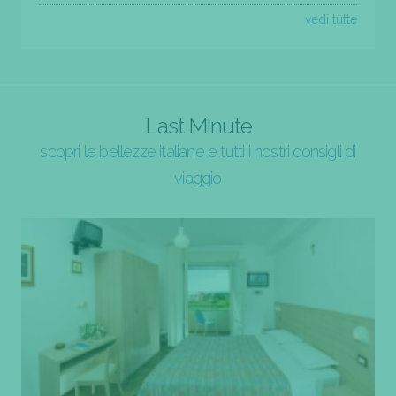
vedi tutte
Last Minute
scopri le bellezze italiane e tutti i nostri consigli di
viaggio