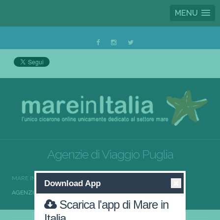
MENU
Agenzie di Viaggio Puglia
MARE IN ITALIA
AGENZIE DI VIAGGIO
Download App
AGENZIE DI VIAGGIO PUGLIA
Scarica l'app di Mare in
Italia