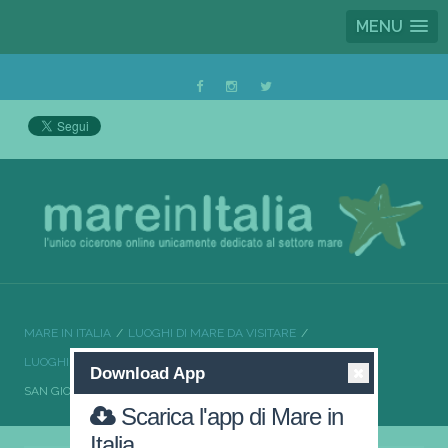
MENU
MARE IN ITALIA
LUOGHI DI MARE DA VISITARE
LUOGHI DI MARE DA VISITARE CAMPANIA
Download App
SAN GIOVANNI A PIRO IL MEGLIO DEL CILENTO
Scarica l'app di Mare in
Italia