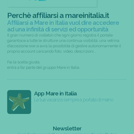
Perchè affiliarsi a mareinitalia.it
Affiliarsi a Mare in Italia vuol dire accedere
ad una infinità di servizi ed opportunità
Il gran numero di visitatori che ogni giorno registra il portale
garantisce a tutte le strutture una continua visibilità; una vetrina
d’eccezione ove si avrà la possibilità di gestire autonomamente il
proprio account caricando foto, video, descrizioni...
Fai la scelta giusta,
entra a far parte del gruppo Mare in Italia
App Mare in Italia
La tua vacanza sempre a portata di mano
Newsletter