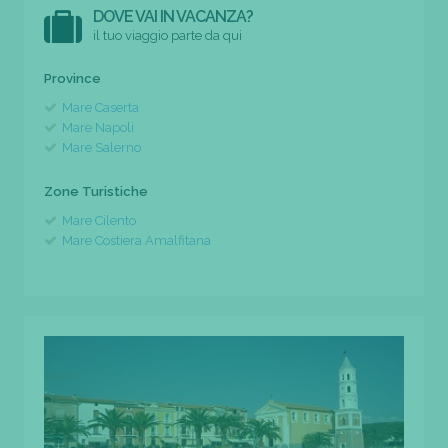
DOVE VAI IN VACANZA?
il tuo viaggio parte da qui
Province
Mare Caserta
Mare Napoli
Mare Salerno
Zone Turistiche
Mare Cilento
Mare Costiera Amalfitana