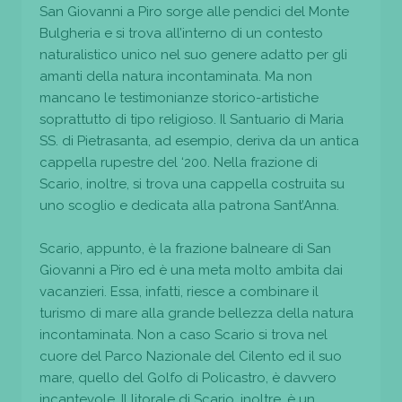
San Giovanni a Piro sorge alle pendici del Monte
Bulgheria e si trova all’interno di un contesto
naturalistico unico nel suo genere adatto per gli
amanti della natura incontaminata. Ma non
mancano le testimonianze storico-artistiche
soprattutto di tipo religioso. Il Santuario di Maria
SS. di Pietrasanta, ad esempio, deriva da un antica
cappella rupestre del ‘200. Nella frazione di
Scario, inoltre, si trova una cappella costruita su
uno scoglio e dedicata alla patrona Sant’Anna.
Scario, appunto, è la frazione balneare di San
Giovanni a Piro ed è una meta molto ambita dai
vacanzieri. Essa, infatti, riesce a combinare il
turismo di mare alla grande bellezza della natura
incontaminata. Non a caso Scario si trova nel
cuore del Parco Nazionale del Cilento ed il suo
mare, quello del Golfo di Policastro, è davvero
incantevole. Il litorale di Scario, inoltre, è un