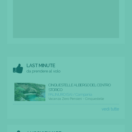
LAST MINUTE
da prendere al volo
CINQUESTELLE ALBERGO DEL CENTRO
STORICO
PALINURO (SA) / Campania
Vacanza Zero Pensieri - Cinquestelle
vedi tutte