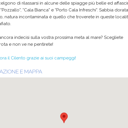
elgono di rilassarsi in alcune delle spiagge più belle ed affasci
Pozzallo”, “Cala Bianca” e “Porto Cala Infreschi”. Sabbia dorat
o, natura incontaminata è quello che troverete in queste locali
fiato.
ancora indecisi sulla vostra prossima meta al mare? Scegliete
ota e non ve ne pentirete!
ra il Cilento grazie ai suoi campeggi!
AZIONE E MAPPA