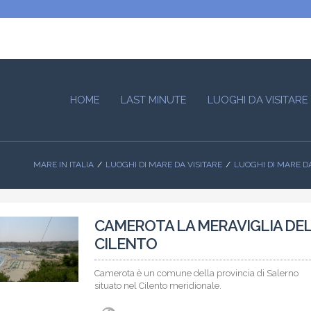
HOME
LAST MINUTE
LUOGHI DA VISITARE
MARE IN ITALIA
LUOGHI DI MARE DA VISITARE
LUOGHI DI MARE D
CAMEROTA LA MERAVIGLIA DE
CILENTO
Camerota è un comune della provincia di Salerno
situato nel Cilento meridionale.