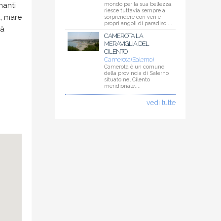
nanti
mondo per la sua bellezza,
riesce tuttavia sempre a
a, mare
sorprendere con veri e
propri angoli di paradiso....
tà
CAMEROTA LA
MERAVIGLIA DEL
CILENTO
Camerota (Salerno)
Camerota è un comune
della provincia di Salerno
situato nel Cilento
meridionale....
vedi tutte