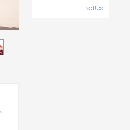
vedi tutte
re