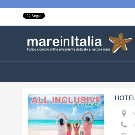
HOTEL
T