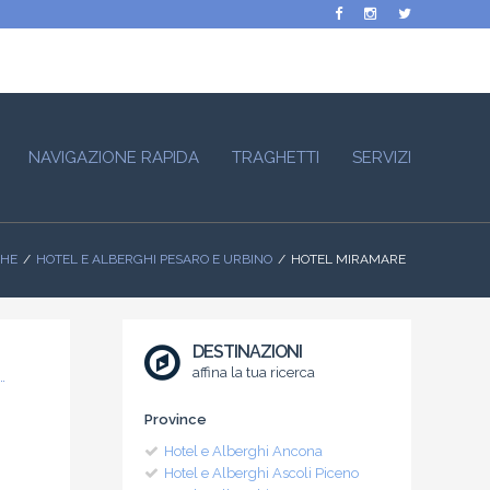
NAVIGAZIONE RAPIDA
TRAGHETTI
SERVIZI
CHE
HOTEL E ALBERGHI PESARO E URBINO
HOTEL MIRAMARE
DESTINAZIONI
affina la tua ricerca
Province
Hotel e Alberghi Ancona
Hotel e Alberghi Ascoli Piceno