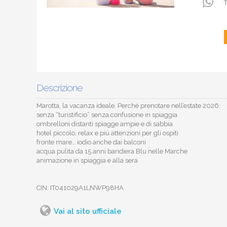
Descrizione
Marotta, la vacanza ideale. Perché prenotare nell’estate 2026:
senza “turistificio” senza confusione in spiaggia
ombrelloni distanti spiagge ampie e di sabbia
hotel piccolo, relax e più attenzioni per gli ospiti
fronte mare… iodio anche dai balconi
acqua pulita da 15 anni bandiera Blu nelle Marche
animazione in spiaggia e alla sera
CIN: IT041029A1LNWP98HA
Vai al sito ufficiale