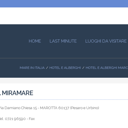
HOME
LAST MINUTE
LUOGHI DA VISITARE
MARE IN ITALIA
HOTEL E ALBERGHI
HOTEL E ALBERGHI MAR
 MIRAMARE
Via Damiano Chiesa 15 - MAROTTA 60137 (Pesaro e Urbino)
el. 0721 96590 - Fax