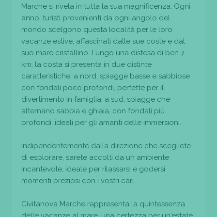
Marche si rivela in tutta la sua magnificenza. Ogni
anno, turisti provenienti da ogni angolo del
mondo scelgono questa località per le loro
vacanze estive, affascinati dalle sue coste e dal
suo mare cristallino. Lungo una distesa di ben 7
km, la costa si presenta in due distinte
caratteristiche: a nord, spiagge basse e sabbiose
con fondali poco profondi, perfette per il
divertimento in famiglia; a sud, spiagge che
alternano sabbia e ghiaia, con fondali più
profondi, ideali per gli amanti delle immersioni.
Indipendentemente dalla direzione che scegliete
di esplorare, sarete accolti da un ambiente
incantevole, ideale per rilassarsi e godersi
momenti preziosi con i vostri cari.
Civitanova Marche rappresenta la quintessenza
delle vacanze al mare, una certezza per un'estate