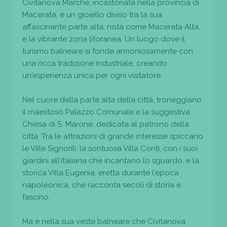
Civitanova Marche, incastonata nella provincia di
Macerata, è un gioiello diviso tra la sua
affascinante parte alta, nota come Macerata Alta,
e la vibrante zona litoranea. Un luogo dove il
turismo balneare si fonde armoniosamente con
una ricca tradizione industriale, creando
un'esperienza unica per ogni visitatore.
Nel cuore della parte alta della città, troneggiano
il maestoso Palazzo Comunale e la suggestiva
Chiesa di S. Marone, dedicata al patrono della
città. Tra le attrazioni di grande interesse spiccano
le Ville Signorili: la sontuosa Villa Conti, con i suoi
giardini all'italiana che incantano lo sguardo, e la
storica Villa Eugenia, eretta durante l'epoca
napoleonica, che racconta secoli di storia e
fascino.
Ma è nella sua veste balneare che Civitanova