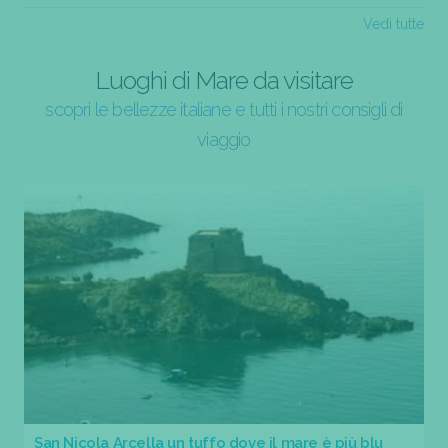
Vedi tutte
Luoghi di Mare da visitare
scopri le bellezze italiane e tutti i nostri consigli di
viaggio
San Nicola Arcella un tuffo dove il mare è più blu