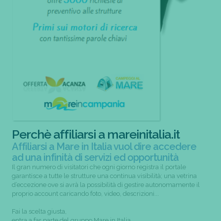
Perchè affiliarsi a mareinitalia.it
Affiliarsi a Mare in Italia vuol dire accedere
ad una infinità di servizi ed opportunità
Il gran numero di visitatori che ogni giorno registra il portale
garantisce a tutte le strutture una continua visibilità; una vetrina
d’eccezione ove si avrà la possibilità di gestire autonomamente il
proprio account caricando foto, video, descrizioni...
Fai la scelta giusta,
entra a far parte del gruppo Mare in Italia