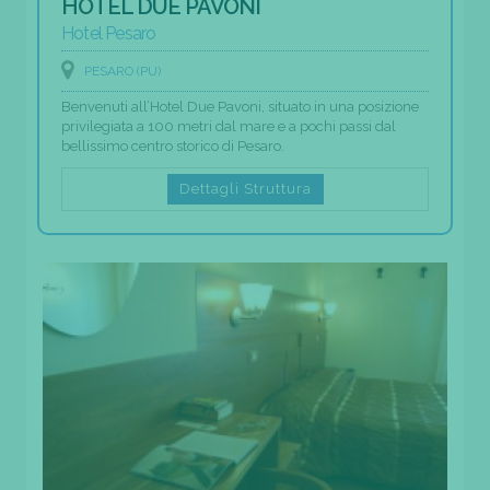
HOTEL DUE PAVONI
Hotel Pesaro
PESARO (PU)
Benvenuti all’Hotel Due Pavoni, situato in una posizione
privilegiata a 100 metri dal mare e a pochi passi dal
bellissimo centro storico di Pesaro.
Dettagli Struttura