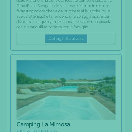
delle Marche, una deliziosa località balneare situata tra
Fano (PU) e Senigallia (AN), il mare è limpido e di un
fantastico colore che va dal turchese al blu cobalto, le
sue caratteristiche la rendono una spiaggia sicura per
divertirsi in acque calme e fondali bassi, in una piccola
oasi di tranquillità perfetta per le famiglie
Dettagli Struttura
Camping La Mimosa
Villaggi Turistici Fano