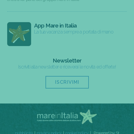
App Mare in Italia
La tua vacanza sempre a portata di mano
Newsletter
Iscriviti alla newsletter e riceverai le novità ed offerte!
ISCRIVIMI
pubblicità
privacy policy
cookie policy
Powered by St