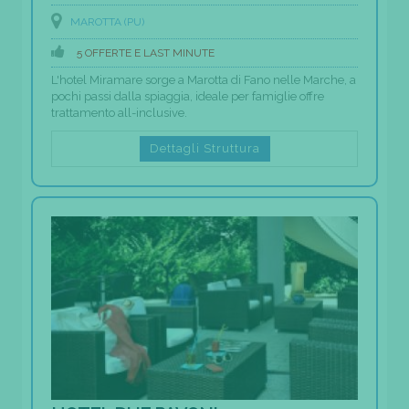
MAROTTA (PU)
5 OFFERTE E LAST MINUTE
L'hotel Miramare sorge a Marotta di Fano nelle Marche, a
pochi passi dalla spiaggia, ideale per famiglie offre
trattamento all-inclusive.
Dettagli Struttura