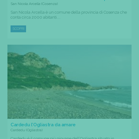
San Nicola Arcella (Cosenza)
San Nicola Arcella è un comune della provincia di Cosenza che
conta circa 2000 abitanti....
SCOPRI
Cardedu l’Ogliastra da amare
Cardedu (Ogliastra)
Cardedu è il comune più giovane dell’Ogliastra situato in