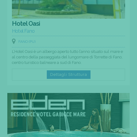
Hotel Oasi
Hotel Fano
FANO (PU)
L’Hotel Oasi è un albergo aperto tutto l’anno situato sul mare e
al centro della passeggiata del lungomare di Torrette di Fano,
centro turistico balneare a sud di Fano.
Dettagli Struttura