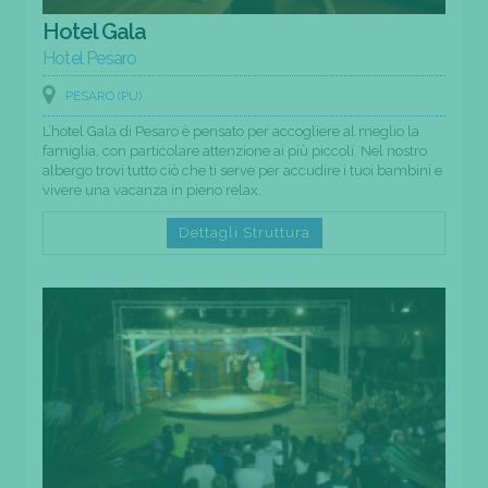
Hotel Gala
Hotel Pesaro
PESARO (PU)
L’hotel Gala di Pesaro è pensato per accogliere al meglio la
famiglia, con particolare attenzione ai più piccoli. Nel nostro
albergo trovi tutto ciò che ti serve per accudire i tuoi bambini e
vivere una vacanza in pieno relax.
Dettagli Struttura