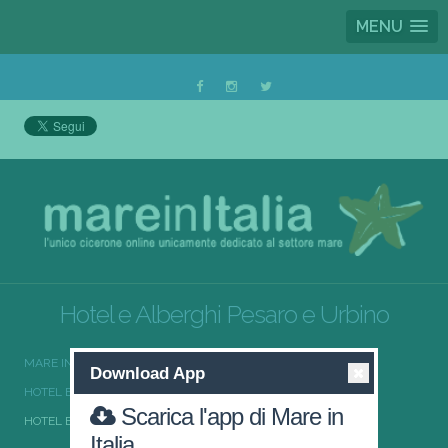
MENU
Hotel e Alberghi Pesaro e Urbino
MARE IN ITALIA
HOTEL E ALBERGHI
Download App
HOTEL E ALBERGHI MARCHE
Scarica l'app di Mare in
HOTEL E ALBERGHI PESARO E URBINO
Italia