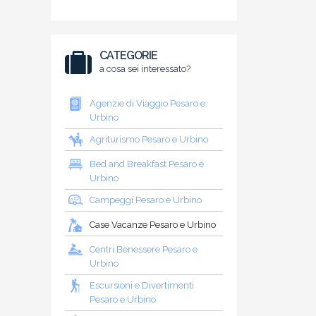
CATEGORIE
a cosa sei interessato?
Agenzie di Viaggio Pesaro e
Urbino
Agriturismo Pesaro e Urbino
Bed and Breakfast Pesaro e
Urbino
Campeggi Pesaro e Urbino
Case Vacanze Pesaro e Urbino
Centri Benessere Pesaro e
Urbino
Escursioni e Divertimenti
Pesaro e Urbino