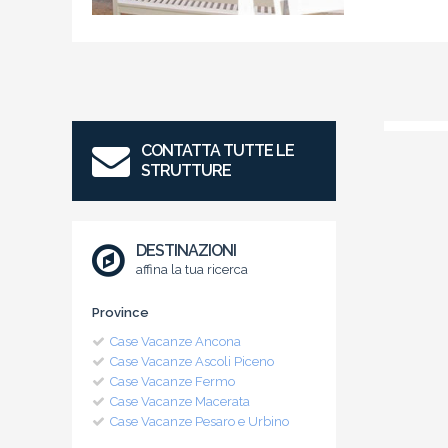
CONTATTA TUTTE LE
STRUTTURE
DESTINAZIONI
affina la tua ricerca
Province
Case Vacanze Ancona
Case Vacanze Ascoli Piceno
Case Vacanze Fermo
Case Vacanze Macerata
Case Vacanze Pesaro e Urbino