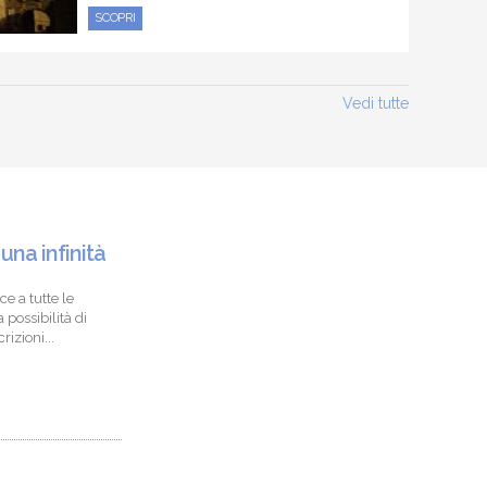
SCOPRI
Vedi tutte
 una infinità
ce a tutte le
 possibilità di
izioni...