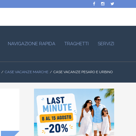
NAVIGAZIONE RAPIDA
TRAGHETTI
SERVIZI
CASE VACANZE MARCHE
CASE VACANZE PESARO E URBINO