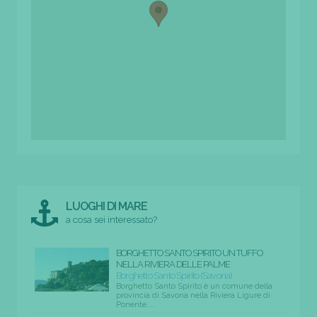
LUOGHI DI MARE
a cosa sei interessato?
BORGHETTO SANTO SPIRITO UN TUFFO
NELLA RIVIERA DELLE PALME
Borghetto Santo Spirito (Savona)
Borghetto Santo Spirito è un comune della
provincia di Savona nella Riviera Ligure di
Ponente....