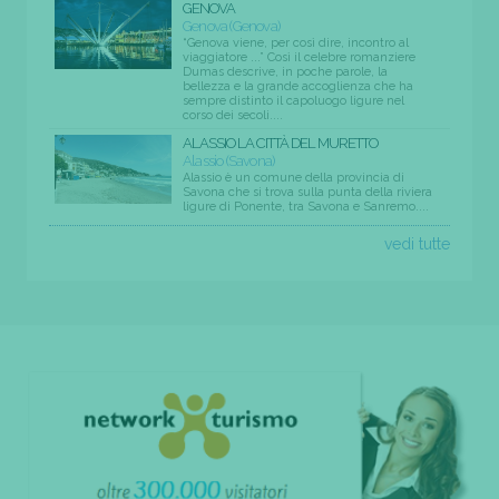
GENOVA
Genova (Genova)
“Genova viene, per così dire, incontro al
viaggiatore ...” Così il celebre romanziere
Dumas descrive, in poche parole, la
bellezza e la grande accoglienza che ha
sempre distinto il capoluogo ligure nel
corso dei secoli....
ALASSIO LA CITTÀ DEL MURETTO
Alassio (Savona)
Alassio è un comune della provincia di
Savona che si trova sulla punta della riviera
ligure di Ponente, tra Savona e Sanremo....
vedi tutte