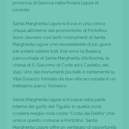
provincia di Genova nella Riviera Ligure di
Levante.
Santa Margherita Ligure si trova in una conca
chiusa all’interno del promontorio di Portofino.
Sono davvero così tanti i monumenti di Santa
Margherita Ligure che necessiterete di più giorni
per poterli visitare tutti. Essi sono la Basilica
parrocchiale di Santa Margherita d’Antiochia, la
chiesa di S. Giacomo di Corte ed il Castello del
1550. Uno dei monumenti più belli è certamente la
Villa Durazzo formata da due ville accorpate in un
bellissimo parco ‘600esco.
Santa Margherita Ligure si trovava nella parte
interna del golfo del Tigullio in quella zona
costiera meglio nota come “Costa dei Delfini” che
unisce questo comune a Portofino. Santa
Margherita Ligure offre un ventaglio di opportunità