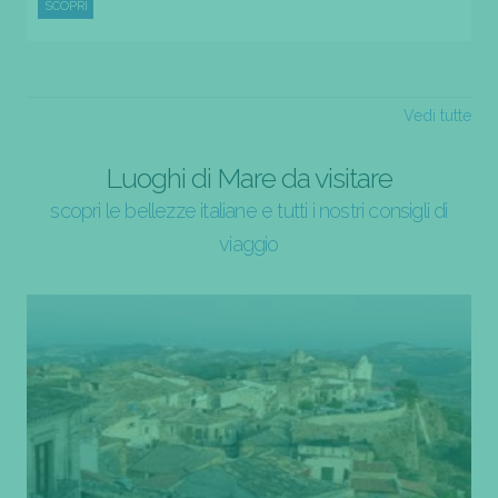
SCOPRI
Vedi tutte
Luoghi di Mare da visitare
scopri le bellezze italiane e tutti i nostri consigli di
viaggio