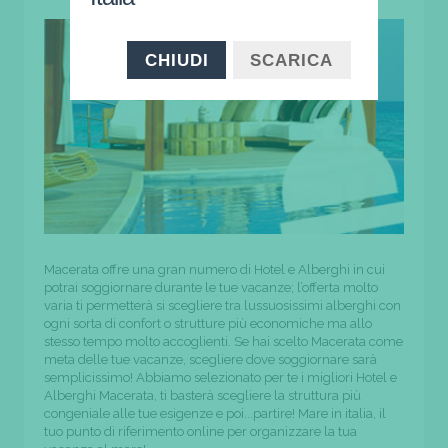
CHIUDI
SCARICA
Macerata offre una gran numero di Hotel e Alberghi in cui
potrai soggiornare durante le tue vacanze; l’offerta molto
varia ti permetterà si scegliere tra lussuosissimi alberghi con
ogni sorta di confort o strutture più economiche ma allo
stesso tempo molto accoglienti. Se hai scelto Macerata come
meta delle tue vacanze, scegliere dove soggiornare sarà
semplicissimo! Abbiamo selezionato per te i migliori Hotel e
Alberghi Macerata, ti basterà scegliere la struttura più
congeniale alle tue esigenze e poi...partire! Mare in italia, il
tuo punto di riferimento online per organizzare la tua