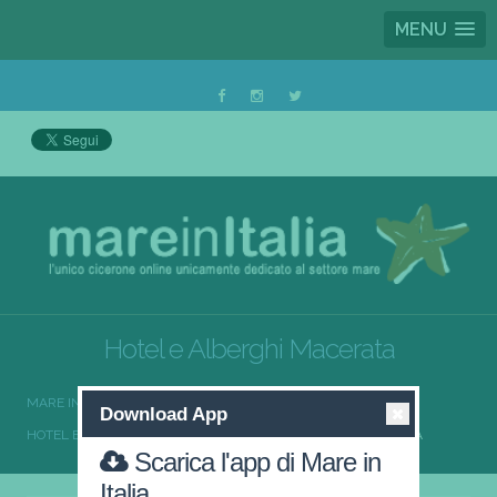
MENU
Hotel e Alberghi Macerata
MARE IN ITALIA
HOTEL E ALBERGHI
Download App
HOTEL E ALBERGHI MARCHE
HOTEL E ALBERGHI MACERATA
Scarica l'app di Mare in
Italia