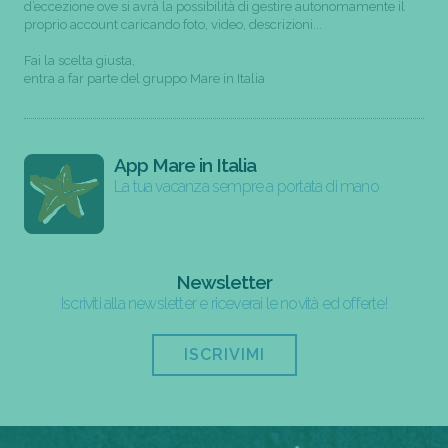
d’eccezione ove si avrà la possibilità di gestire autonomamente il
proprio account caricando foto, video, descrizioni...
Fai la scelta giusta,
entra a far parte del gruppo Mare in Italia
App Mare in Italia
La tua vacanza sempre a portata di mano
Newsletter
Iscriviti alla newsletter e riceverai le novità ed offerte!
ISCRIVIMI