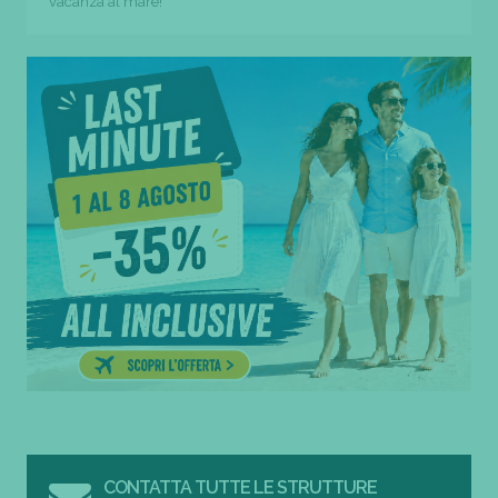
vacanza al mare!
CONTATTA TUTTE LE STRUTTURE