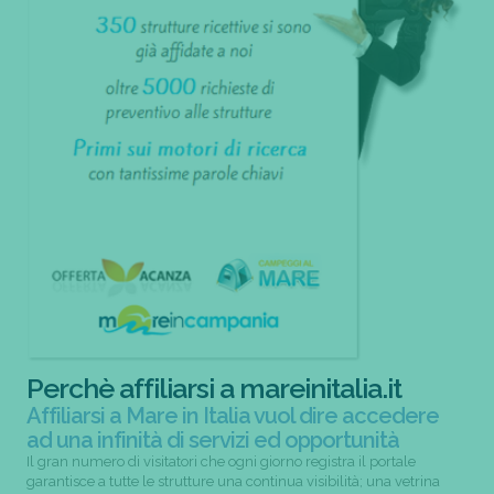
Perchè affiliarsi a mareinitalia.it
Affiliarsi a Mare in Italia vuol dire accedere
ad una infinità di servizi ed opportunità
Il gran numero di visitatori che ogni giorno registra il portale
garantisce a tutte le strutture una continua visibilità; una vetrina