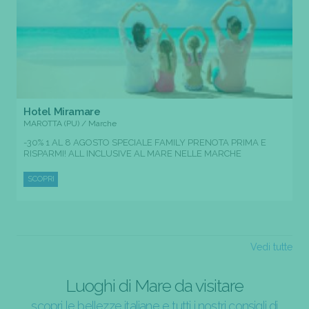
Hotel Miramare
MAROTTA (PU) / Marche
-30% 1 AL 8 AGOSTO SPECIALE FAMILY PRENOTA PRIMA E
RISPARMI! ALL INCLUSIVE AL MARE NELLE MARCHE
SCOPRI
Vedi tutte
Luoghi di Mare da visitare
scopri le bellezze italiane e tutti i nostri consigli di