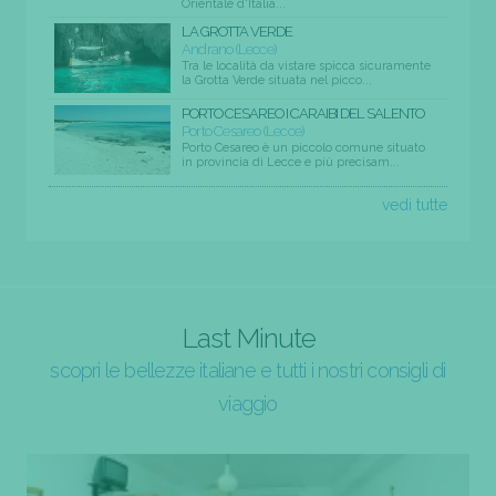
Orientale d'Italia...
LA GROTTA VERDE
Andrano (Lecce)
Tra le località da vistare spicca sicuramente
la Grotta Verde situata nel picco...
PORTO CESAREO I CARAIBI DEL SALENTO
Porto Cesareo (Lecce)
Porto Cesareo è un piccolo comune situato
in provincia di Lecce e più precisam...
vedi tutte
Last Minute
scopri le bellezze italiane e tutti i nostri consigli di
viaggio