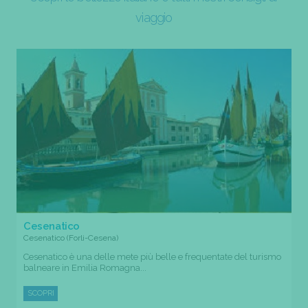
viaggio
Cesenatico
Cesenatico (Forli-Cesena)
Cesenatico è una delle mete più belle e frequentate del turismo
balneare in Emilia Romagna...
SCOPRI