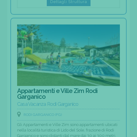
Dettagli Struttura
Appartamenti e Ville Zim Rodi
Garganico
Casa Vacanza Rodi Garganico
RODI GARGANICO (FG)
Gli Appartamenti e Ville Zim sono appartamenti ubicati
nella località turistica di Lido del Sole, frazione di Rodi
Garganico e sono distanti dal mare dai 30 ai 300 metri.