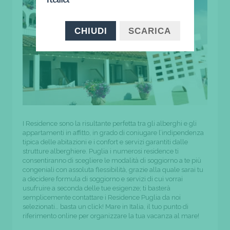
CHIUDI
SCARICA
I Residence sono la risultante perfetta tra gli alberghi e gli
appartamenti in affitto, in grado di coniugare l’indipendenza
tipica delle abitazioni e i confort e servizi garantiti dalle
strutture alberghiere. Puglia i numerosi residence ti
consentiranno di scegliere le modalità di soggiorno a te più
congeniali con assoluta flessibilità, grazie alla quale sarai tu
a decidere formula di soggiorno e servizi di cui vorrai
usufruire a seconda delle tue esigenze; ti basterà
semplicemente contattare i Residence Puglia da noi
selezionati… basta un click! Mare in Italia, il tuo punto di
riferimento online per organizzare la tua vacanza al mare!