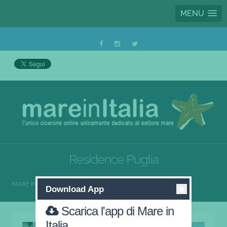
MENU
Residence Puglia
MARE IN ITALIA
RESIDENCE
RESIDENCE PUGLIA
Download App
Scarica l'app di Mare in
Italia