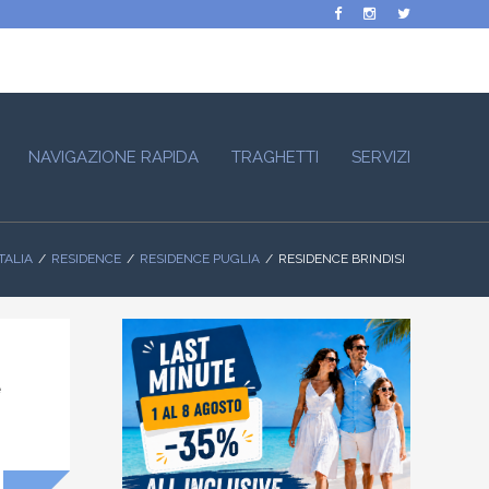
NAVIGAZIONE RAPIDA
TRAGHETTI
SERVIZI
TALIA
RESIDENCE
RESIDENCE PUGLIA
RESIDENCE BRINDISI
e