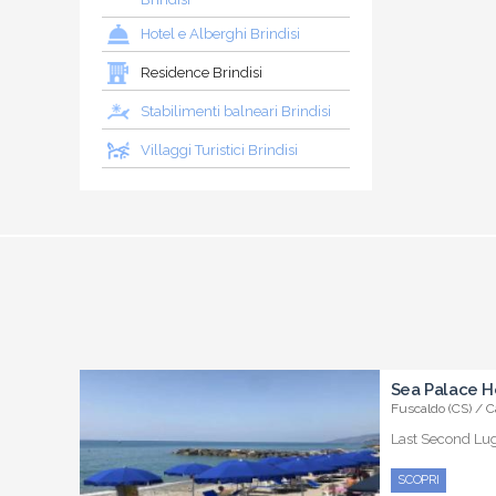
Hotel e Alberghi Brindisi
Residence Brindisi
Stabilimenti balneari Brindisi
Villaggi Turistici Brindisi
Sea Palace H
Fuscaldo (CS) / C
Last Second Lugl
SCOPRI