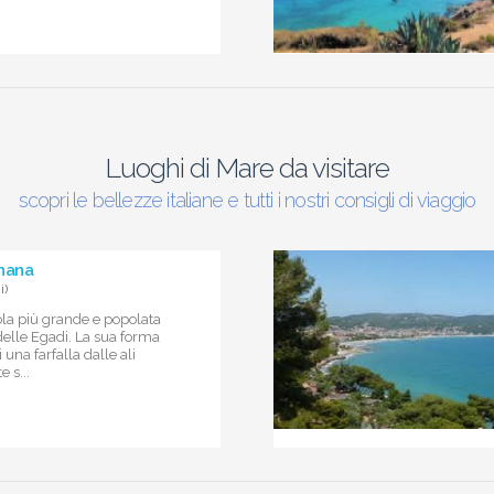
Luoghi di Mare da visitare
scopri le bellezze italiane e tutti i nostri consigli di viaggio
gnana
i)
ola più grande e popolata
delle Egadi. La sua forma
 una farfalla dalle ali
 s...