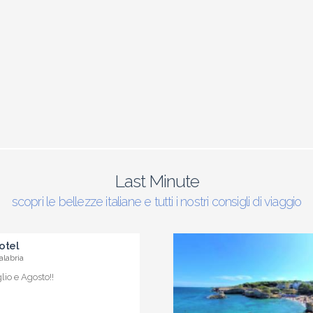
Last Minute
scopri le bellezze italiane e tutti i nostri consigli di viaggio
otel
alabria
io e Agosto!!