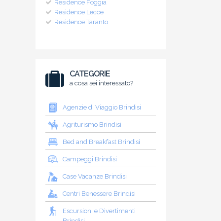
Residence Foggia
Residence Lecce
Residence Taranto
CATEGORIE
a cosa sei interessato?
Agenzie di Viaggio Brindisi
Agriturismo Brindisi
Bed and Breakfast Brindisi
Campeggi Brindisi
Case Vacanze Brindisi
Centri Benessere Brindisi
Escursioni e Divertimenti
Brindisi