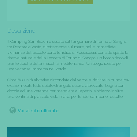
Descrizione
Il Camping Sun Beach è situato sul lungomare di Torino di Sangro,
tra Pescara e Vasto, direttamente sul mare, nelle immediate
vicinanze del piccolo porto turistico di Fossacesia, con alle spalle la
riserva naturale della Lecceta di Torino di Sangro, un bosco ricco di
piante tipiche della macchia mediterranea. Un luogo ideale per
una vacanza immersa nel verde.
Circa 60 unità abitative circondate dal verde suddivise in bungalow
e case mobili, tutte dotate di angolo cucina attrezzato, bagno con
doccia ed una veranda per mangiare all’aperto. Abbiamo inoltre
una ventina di piazzole vista mare, per tende, camper e roulotte.
Vai al sito ufficiale