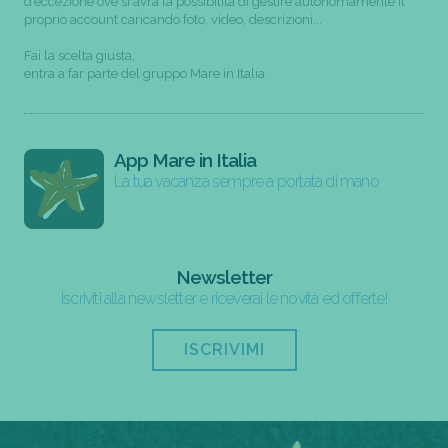
d’eccezione ove si avrà la possibilità di gestire autonomamente il
proprio account caricando foto, video, descrizioni...
Fai la scelta giusta,
entra a far parte del gruppo Mare in Italia
App Mare in Italia
La tua vacanza sempre a portata di mano
Newsletter
Iscriviti alla newsletter e riceverai le novità ed offerte!
ISCRIVIMI