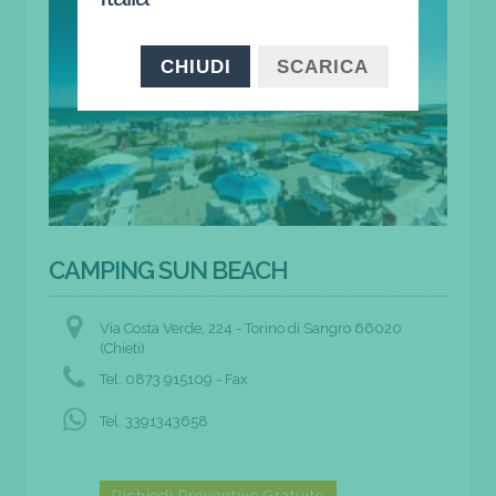
CHIUDI
SCARICA
CAMPING SUN BEACH
Via Costa Verde, 224 - Torino di Sangro 66020
(Chieti)
Tel. 0873 915109 - Fax
Tel. 3391343658
Richiedi Preventivo Gratuito