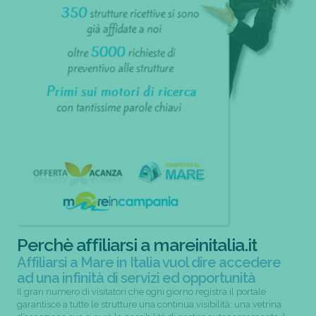
Perchè affiliarsi a mareinitalia.it
Affiliarsi a Mare in Italia vuol dire accedere
ad una infinità di servizi ed opportunità
Il gran numero di visitatori che ogni giorno registra il portale
garantisce a tutte le strutture una continua visibilità; una vetrina