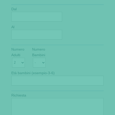
Dal
Al
Numero
Numero
Adulti
Bambini
Età bambini (esempio-3-6)
Richiesta