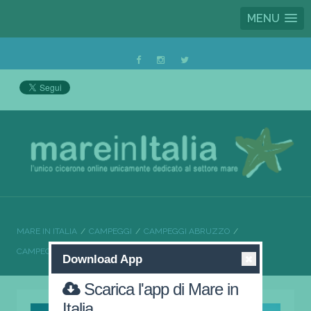
MENU
MARE IN ITALIA
CAMPEGGI
CAMPEGGI ABRUZZO
CAMPEGGI CHIETI
CAMPING SUN BEACH
Download App
Scarica l'app di Mare in
Italia