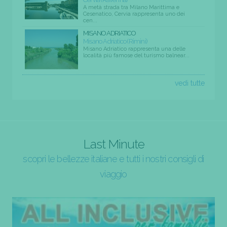
A metà strada tra Milano Marittima e
Cesenatico, Cervia rappresenta uno dei
cen...
MISANO ADRIATICO
Misano Adriatico (Rimini)
Misano Adriatico rappresenta una delle
località più famose del turismo balnear...
vedi tutte
Last Minute
scopri le bellezze italiane e tutti i nostri consigli di
viaggio