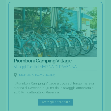
Piomboni Camping Village
Villaggi Turistici MARINA DI RAVENNA
MARINA DI RAVENNA (RA)
Il Piomboni Camping Village si trova sul lungo mare di
Marina di Ravenna, a 50 mt dalla spiaggia attrezzata e
ad 8 Km dalla città di Ravenna.
Dettagli Struttura