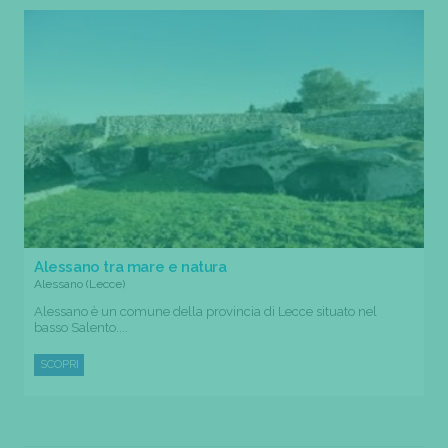
Alessano tra mare e natura
Alessano (Lecce)
Alessano è un comune della provincia di Lecce situato nel
basso Salento....
SCOPRI