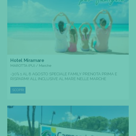
Hotel Miramare
MAROTTA (PU) / Marche
-30% 1 AL 8 AGOSTO SPECIALE FAMILY PRENOTA PRIMA E
RISPARMI! ALL INCLUSIVE AL MARE NELLE MARCHE
SCOPRI