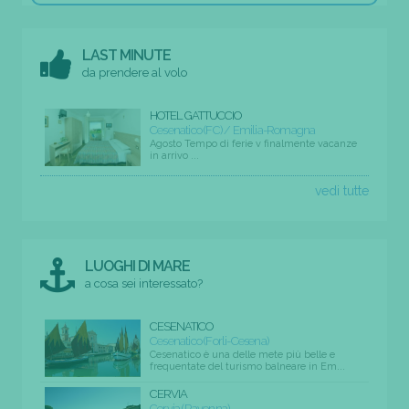
LAST MINUTE
da prendere al volo
HOTEL GATTUCCIO
Cesenatico (FC) / Emilia-Romagna
Agosto Tempo di ferie v finalmente vacanze
in arrivo ...
vedi tutte
LUOGHI DI MARE
a cosa sei interessato?
CESENATICO
Cesenatico (Forli-Cesena)
Cesenatico è una delle mete più belle e
frequentate del turismo balneare in Em...
CERVIA
Cervia (Ravenna)