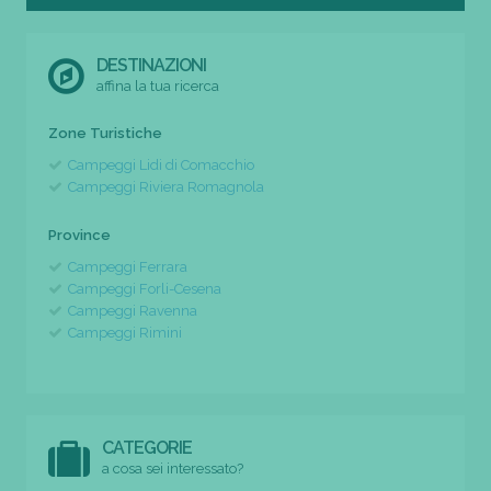
DESTINAZIONI
affina la tua ricerca
Zone Turistiche
Campeggi Lidi di Comacchio
Campeggi Riviera Romagnola
Province
Campeggi Ferrara
Campeggi Forli-Cesena
Campeggi Ravenna
Campeggi Rimini
CATEGORIE
a cosa sei interessato?