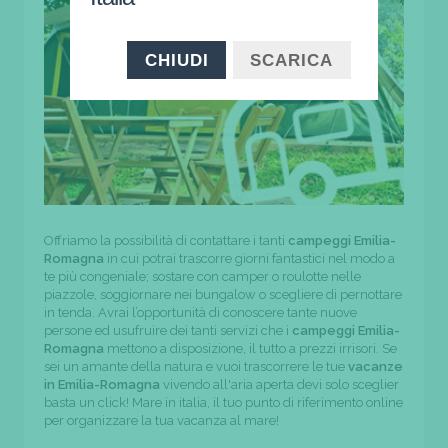
CHIUDI
SCARICA
Offriamo la possibilità di contattare i tanti
campeggi Emilia-
Romagna
in cui potrai trascorre giorni fantastici nel modo a
te più congeniale; sostare con camper o roulotte nelle
piazzole, soggiornare nei bungalow o scegliere di pernottare
in tenda. Avrai l’opportunità di conoscere tante nuove
persone ed usufruire dei tanti servizi che i
campeggi Emilia-
Romagna
mettono a disposizione, il tutto a prezzi irrisori. Se
sei un amante della natura e vuoi trascorrere le tue
vacanze
in Emilia-Romagna
vivendo all'aria aperta devi solo sceglier
basta un click! Mare in italia, il tuo punto di riferimento online
per organizzare la tua vacanza al mare!