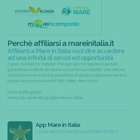
Perchè affiliarsi a mareinitalia.it
Affiliarsi a Mare in Italia vuol dire accedere
ad una infinità di servizi ed opportunità
Il gran numero di visitatori che ogni giorno registra il portale
garantisce a tutte le strutture una continua visibilità; una vetrina
d’eccezione ove si avrà la possibilità di gestire autonomamente il
proprio account caricando foto, video, descrizioni...
Fai la scelta giusta,
entra a far parte del gruppo Mare in Italia
App Mare in Italia
La tua vacanza sempre a portata di mano