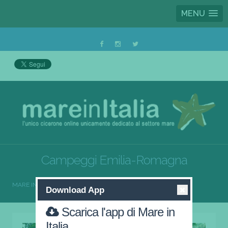
MENU
Campeggi Emilia-Romagna
MARE IN ITALIA
CAMPEGGI
CAMPEGGI EMILIA-ROMAGNA
Download App
Scarica l'app di Mare in
Italia