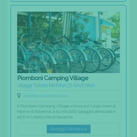
Piomboni Camping Village
Villaggi Turistici MARINA DI RAVENNA
MARINA DI RAVENNA (RA)
Il Piomboni Camping Village si trova sul lungo mare di
Marina di Ravenna, a 50 mt dalla spiaggia attrezzata e
ad 8 Km dalla città di Ravenna.
Dettagli Struttura