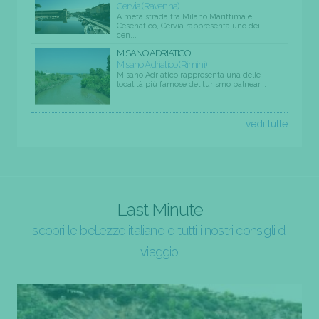
Cervia (Ravenna)
A metà strada tra Milano Marittima e
Cesenatico, Cervia rappresenta uno dei
cen...
MISANO ADRIATICO
Misano Adriatico (Rimini)
Misano Adriatico rappresenta una delle
località più famose del turismo balnear...
vedi tutte
Last Minute
scopri le bellezze italiane e tutti i nostri consigli di
viaggio