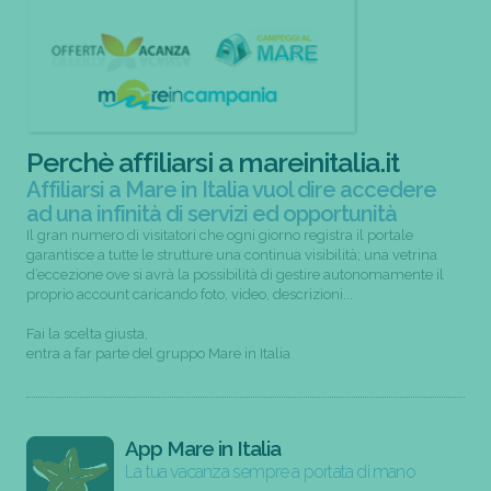
Perchè affiliarsi a mareinitalia.it
Affiliarsi a Mare in Italia vuol dire accedere
ad una infinità di servizi ed opportunità
Il gran numero di visitatori che ogni giorno registra il portale
garantisce a tutte le strutture una continua visibilità; una vetrina
d’eccezione ove si avrà la possibilità di gestire autonomamente il
proprio account caricando foto, video, descrizioni...
Fai la scelta giusta,
entra a far parte del gruppo Mare in Italia
App Mare in Italia
La tua vacanza sempre a portata di mano