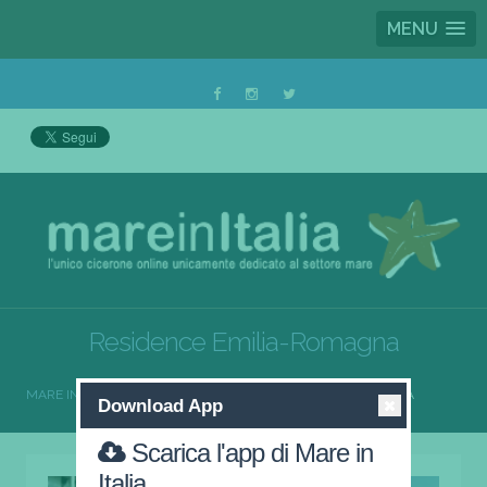
MENU
Residence Emilia-Romagna
MARE IN ITALIA
RESIDENCE
RESIDENCE EMILIA-ROMAGNA
Download App
Scarica l'app di Mare in
Italia