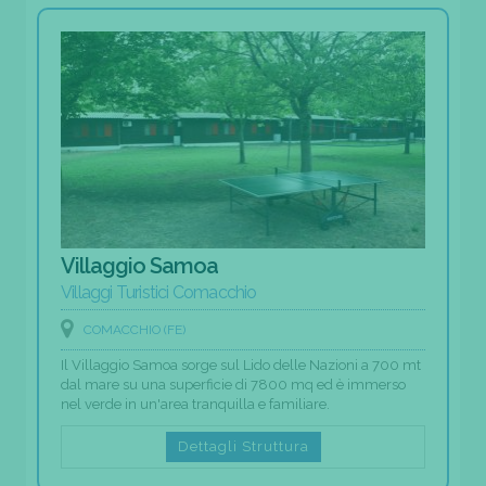
Villaggio Samoa
Villaggi Turistici Comacchio
COMACCHIO (FE)
Il Villaggio Samoa sorge sul Lido delle Nazioni a 700 mt
dal mare su una superficie di 7800 mq ed è immerso
nel verde in un'area tranquilla e familiare.
Dettagli Struttura