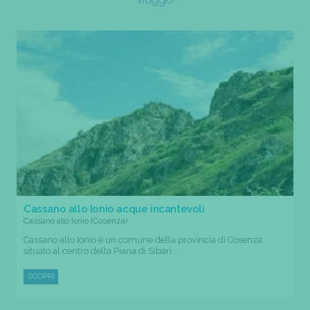
Cassano allo Ionio acque incantevoli
Cassano allo Ionio (Cosenza)
Cassano allo Ionio è un comune della provincia di Cosenza
situato al centro della Piana di Sibari....
SCOPRI