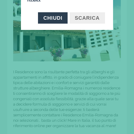
CHIUDI
SCARICA
I Residence sono la risultante perfetta tra gli alberghi e gli
appartamenti in affitto, in grado di coniugare l’indipendenza
tipica delle abitazioni e i confort e servizi garantiti dalle
strutture alberghiere. Emilia-Romagna i numerosi residence
ti consentiranno di scegliere le modalità di soggiorno a te più
congeniali con assoluta flessibilità, grazie alla quale sarai tu
a decidere formula di soggiorno e servizi di cui vorrai
usufruire a seconda delle tue esigenze; ti basterà
semplicemente contattare i Residence Emilia-Romagna da
noi selezionati… basta un click! Mare in Italia, il tuo punto di
riferimento online per organizzare la tua vacanza al mare!