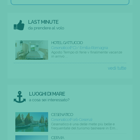
LAST MINUTE
da prendere al volo
HOTEL GATTUCCIO
Cesenatico (FC) / Emilia-Romagna
Agosto Tempo di ferie v finalmente vacanze
in arrivo ...
vedi tutte
LUOGHI DI MARE
a cosa sei interessato?
CESENATICO
Cesenatico (Forli-Cesena)
Cesenatico è una delle mete più belle e
frequentate del turismo balneare in Em...
CERVIA