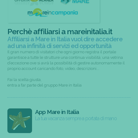
Perchè affiliarsi a mareinitalia.it
Affiliarsi a Mare in Italia vuol dire accedere
ad una infinità di servizi ed opportunità
Il gran numero di visitatori che ogni giorno registra il portale
garantisce a tutte le strutture una continua visibilità; una vetrina
d’eccezione ove si avrà la possibilità di gestire autonomamente il
proprio account caricando foto, video, descrizioni...
Fai la scelta giusta,
entra a far parte del gruppo Mare in Italia
App Mare in Italia
La tua vacanza sempre a portata di mano