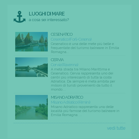
LUOGHI DI MARE
a cosa sei interessato?
CESENATICO
Cesenatico (Forli-Cesena)
Cesenatico è una delle mete più belle e
frequentate del turismo balneare in Emilia
Romagna...
CERVIA
Cervia (Ravenna)
A metà strada tra Milano Marittima e
Cesenatico, Cervia rappresenta uno dei
centri più interessanti di tutta la costa
Adriatica. Da sempre è meta ambita per
milioni di turisti provenienti da tutto il
mondo....
MISANO ADRIATICO
Misano Adriatico (Rimini)
Misano Adriatico rappresenta una delle
località più famose del turismo balneare in
Emilia Romagna. ...
vedi tutte