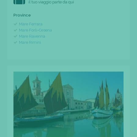
il tuo viaggio parte da qui
Province
Mare Ferrara
Mare Forli-Cesena
Mare Ravenna
Mare Rimini