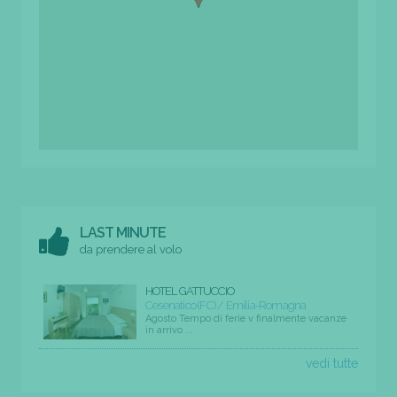
LAST MINUTE
da prendere al volo
HOTEL GATTUCCIO
Cesenatico (FC) / Emilia-Romagna
Agosto Tempo di ferie v finalmente vacanze
in arrivo ...
vedi tutte