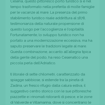
Cesena, questo pittoresco porto turistico si è nel
tempo trasformato nella preferita di molte famiglie
per le vacanze al mare. La presenza del primo
stabilimento turistico risale addirittura al 1878,
testimonianza della naturale propensione di
questo luogo per l'accoglienza e l'ospitalità.
Fortunatamente, lo sviluppo turistico non ha
portato a una modernizzazione eccessiva, ma ha
saputo preservare le tradizioni legate al mare.
Questa combinazione, accanto all'allegria tipica
della gente del posto, ha reso Cesenatico una
piccola perla dell'Adriatico.
Il litorale di sette chilometri, caratterizzato da
spiagge sabbiose, si estende tra la pineta di
Zadina, un fresco rifugio dalla calura estiva, il
suggestivo centro storico con le sue pittoresche
piazzette e i rinomati ristoranti di pesce, e le zone
di Valverde e Villamarina, dove si concentrano le