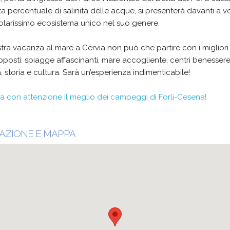
lta percentuale di salinità delle acque, si presenterà davanti a v
olarissimo ecosistema unico nel suo genere.
tra vacanza al mare a Cervia non può che partire con i migliori
posti: spiagge affascinanti, mare accogliente, centri benessere
, storia e cultura. Sarà un’esperienza indimenticabile!
 con attenzione il meglio dei campeggi di Forlì-Cesena!
AZIONE E MAPPA