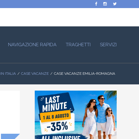
NAVIGAZIONE RAPIDA
TRAGHETTI
SERVIZI
IN ITALIA
CASE VACANZE
CASE VACANZE EMILIA-ROMAGNA