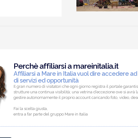
Perchè affiliarsi a mareinitalia.it
Affiliarsi a Mare in Italia vuol dire accedere ad
di servizi ed opportunità
Il gran numero di visitatori che ogni giorno registra il portale garantis
strutture una continua visibilità; una vetrina d’eccezione ove si avrà la
gestire autonomamente il proprio account caricando foto, video, descr
Fai la scelta giusta,
entra a far parte del gruppo Mare in Italia