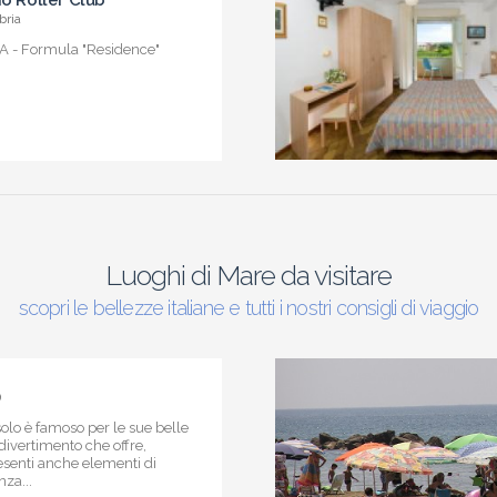
io Roller Club
bria
 - Formula "Residence"
Luoghi di Mare da visitare
scopri le bellezze italiane e tutti i nostri consigli di viaggio
)
Jesolo è famoso per le sue belle
 divertimento che offre,
esenti anche elementi di
za...