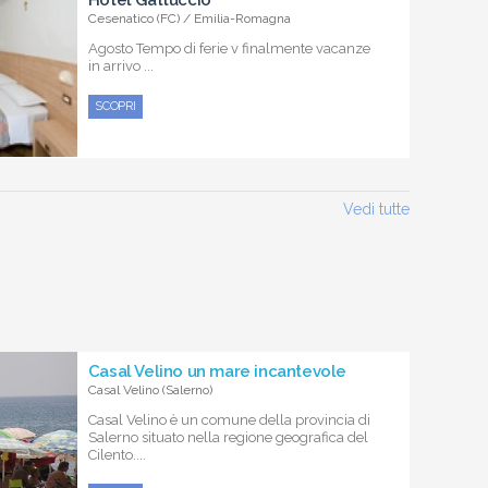
Hotel Gattuccio
Cesenatico (FC) / Emilia-Romagna
Agosto Tempo di ferie v finalmente vacanze
in arrivo ...
SCOPRI
Vedi tutte
Casal Velino un mare incantevole
Casal Velino (Salerno)
Casal Velino è un comune della provincia di
Salerno situato nella regione geografica del
Cilento....