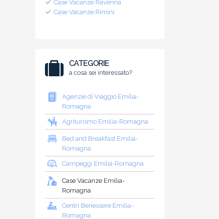
Case Vacanze Ravenna
Case Vacanze Rimini
CATEGORIE
a cosa sei interessato?
Agenzie di Viaggio Emilia-
Romagna
Agriturismo Emilia-Romagna
Bed and Breakfast Emilia-
Romagna
Campeggi Emilia-Romagna
Case Vacanze Emilia-
Romagna
Centri Benessere Emilia-
Romagna