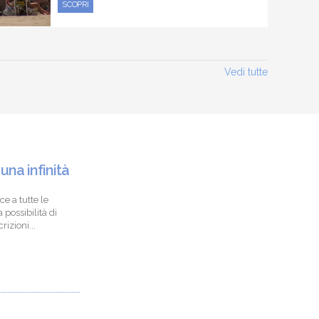
SCOPRI
Vedi tutte
 una infinità
ce a tutte le
 possibilità di
izioni...