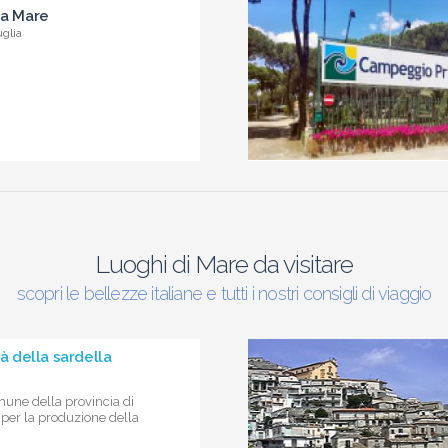
 a Mare
uglia
Luoghi di Mare da visitare
scopri le bellezze italiane e tutti i nostri consigli di viaggio
tà della sardella
mune della provincia di
per la produzione della