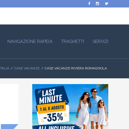
NAVIGAZIONE RAPIDA
TRAGHETTI
SERVIZI
ITALIA
CASE VACANZE
CASE VACANZE RIVIERA ROMAGNOLA