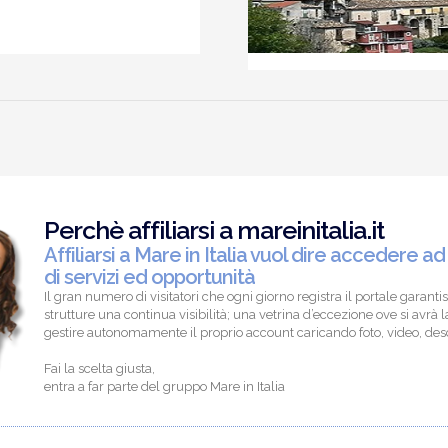
Perchè affiliarsi a mareinitalia.it
Affiliarsi a Mare in Italia vuol dire accedere ad
di servizi ed opportunità
Il gran numero di visitatori che ogni giorno registra il portale garantis
strutture una continua visibilità; una vetrina d’eccezione ove si avrà la
gestire autonomamente il proprio account caricando foto, video, descr
Fai la scelta giusta,
entra a far parte del gruppo Mare in Italia