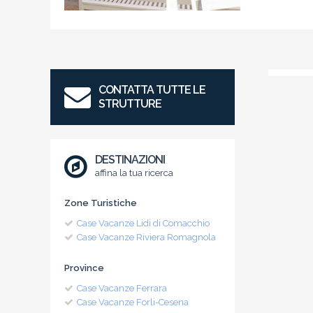
CONTATTA TUTTE LE
STRUTTURE
DESTINAZIONI
affina la tua ricerca
Zone Turistiche
Case Vacanze Lidi di Comacchio
Case Vacanze Riviera Romagnola
Province
Case Vacanze Ferrara
Case Vacanze Forli-Cesena