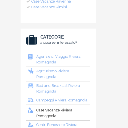
Case Vacanze Ravenna
Case Vacanze Rimini
CATEGORIE
a cosa sei interessato?
Agenzie di Viaggio Riviera
Romagnola
Agriturismo Riviera
Romagnola
Bed and Breakfast Riviera
Romagnola
Campeggi Riviera Romagnola
Case Vacanze Riviera
Romagnola
Centri Benessere Riviera