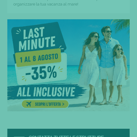
organizzare la tua vacanza al mare!