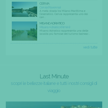
CERVIA
Cervia (Ravenna)
A metà strada tra Milano Marittima e
Cesenatico, Cervia rappresenta uno dei
cen...
MISANO ADRIATICO
Misano Adriatico (Rimini)
Misano Adriatico rappresenta una delle
località più famose del turismo balnear...
vedi tutte
Last Minute
scopri le bellezze italiane e tutti i nostri consigli di
viaggio