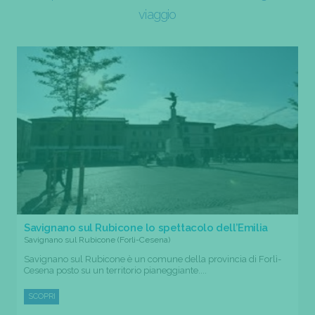
viaggio
Savignano sul Rubicone lo spettacolo dell’Emilia
Savignano sul Rubicone (Forli-Cesena)
Savignano sul Rubicone è un comune della provincia di Forlì-
Cesena posto su un territorio pianeggiante....
SCOPRI