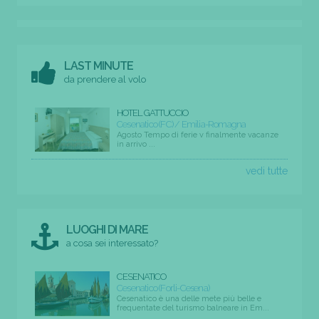
LAST MINUTE
da prendere al volo
HOTEL GATTUCCIO
Cesenatico (FC) / Emilia-Romagna
Agosto Tempo di ferie v finalmente vacanze
in arrivo ...
vedi tutte
LUOGHI DI MARE
a cosa sei interessato?
CESENATICO
Cesenatico (Forli-Cesena)
Cesenatico è una delle mete più belle e
frequentate del turismo balneare in Em...