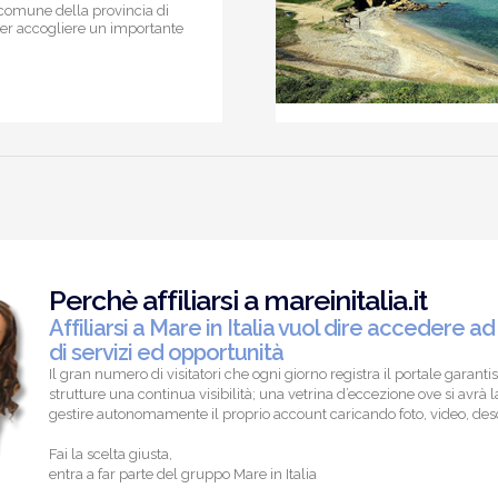
comune della provincia di
r accogliere un importante
Perchè affiliarsi a mareinitalia.it
Affiliarsi a Mare in Italia vuol dire accedere ad
di servizi ed opportunità
Il gran numero di visitatori che ogni giorno registra il portale garantis
strutture una continua visibilità; una vetrina d’eccezione ove si avrà la
gestire autonomamente il proprio account caricando foto, video, descr
Fai la scelta giusta,
entra a far parte del gruppo Mare in Italia