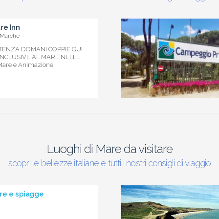
re Inn
 Marche
RTENZA DOMANI COPPIE QUI
 INCLUSIVE AL MARE NELLE
are e Animazione
Luoghi di Mare da visitare
scopri le bellezze italiane e tutti i nostri consigli di viaggio
re e spiagge