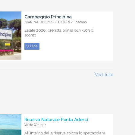
Campeggio Principina
MARINA DI GROSSETO (GR) / Toscana
Estate 2026: prenota prima con -10% di
sconto
SCOPRI
Vedi tutte
Riserva Naturale Punta Aderci
Vasto (Chieti)
All’interno della riserva spicca lo spettacolare