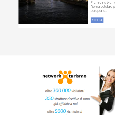
Fiumicino è un 
Roma celebre pe
aeroporto....
SCOPRI