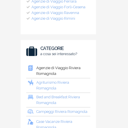
Agenzie di Viaggio Ferrara
Agenzie di Viaggio Forli-Cesena
Agenzie di Viaggio Ravenna
Agenzie di Viaggio Rimini
CATEGORIE
a cosa sei interessato?
Agenzie di Viaggio Riviera
Romagnola
Agriturismo Riviera
Romagnola
Bed and Breakfast Riviera
Romagnola
Campeggi Riviera Romagnola
Case Vacanze Riviera
Romagnola