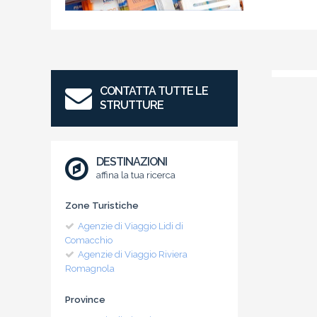
CONTATTA TUTTE LE
STRUTTURE
DESTINAZIONI
affina la tua ricerca
Zone Turistiche
Agenzie di Viaggio Lidi di
Comacchio
Agenzie di Viaggio Riviera
Romagnola
Province