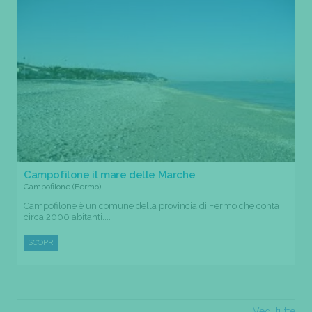
Campofilone il mare delle Marche
Campofilone (Fermo)
Campofilone è un comune della provincia di Fermo che conta
circa 2000 abitanti....
SCOPRI
Vedi tutte