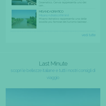
Cesenatico, Cervia rappresenta uno dei
cen...
MISANO ADRIATICO
Misano Adriatico (Rimini)
Misano Adriatico rappresenta una delle
località più famose del turismo balnear...
vedi tutte
Last Minute
scopri le bellezze italiane e tutti i nostri consigli di
viaggio