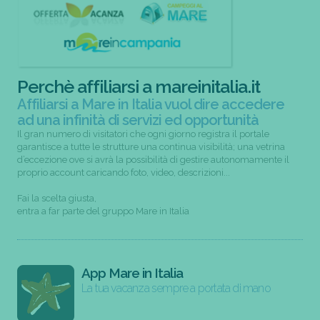
Perchè affiliarsi a mareinitalia.it
Affiliarsi a Mare in Italia vuol dire accedere
ad una infinità di servizi ed opportunità
Il gran numero di visitatori che ogni giorno registra il portale
garantisce a tutte le strutture una continua visibilità; una vetrina
d’eccezione ove si avrà la possibilità di gestire autonomamente il
proprio account caricando foto, video, descrizioni...
Fai la scelta giusta,
entra a far parte del gruppo Mare in Italia
App Mare in Italia
La tua vacanza sempre a portata di mano