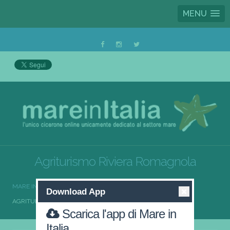
MENU
Agriturismo Riviera Romagnola
MARE IN ITALIA
AGRITURISMO
Download App
AGRITURISMO RIVIERA ROMAGNOLA
Scarica l'app di Mare in
Italia