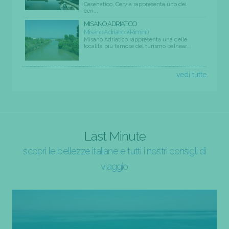
Cesenatico, Cervia rappresenta uno dei
cen...
MISANO ADRIATICO
Misano Adriatico (Rimini)
Misano Adriatico rappresenta una delle
località più famose del turismo balnear...
vedi tutte
Last Minute
scopri le bellezze italiane e tutti i nostri consigli di
viaggio