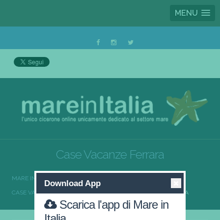
MENU
Case Vacanze Ferrara
MARE IN ITALIA
CASE VACANZE
Download App
CASE VACANZE EMILIA-ROMAGNA
CASE VACANZE FERRARA
Scarica l'app di Mare in
Italia