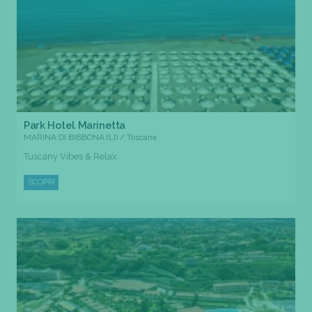
Park Hotel Marinetta
MARINA DI BIBBONA (LI) / Toscana
Tuscany Vibes & Relax
SCOPRI