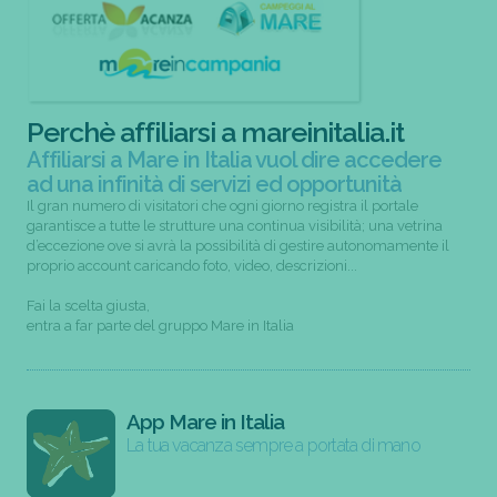
Perchè affiliarsi a mareinitalia.it
Affiliarsi a Mare in Italia vuol dire accedere
ad una infinità di servizi ed opportunità
Il gran numero di visitatori che ogni giorno registra il portale
garantisce a tutte le strutture una continua visibilità; una vetrina
d’eccezione ove si avrà la possibilità di gestire autonomamente il
proprio account caricando foto, video, descrizioni...
Fai la scelta giusta,
entra a far parte del gruppo Mare in Italia
App Mare in Italia
La tua vacanza sempre a portata di mano