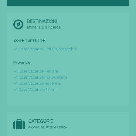
DESTINAZIONI
affina la tua ricerca
Zone Turistiche
Case Vacanze Lidi di Comacchio
Province
Case Vacanze Ferrara
Case Vacanze Forli-Cesena
Case Vacanze Ravenna
Case Vacanze Rimini
CATEGORIE
a cosa sei interessato?