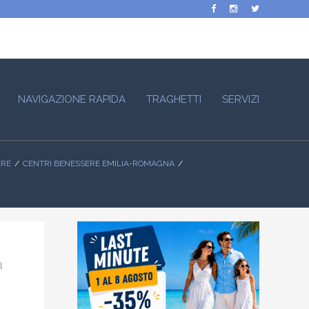
NAVIGAZIONE RAPIDA
TRAGHETTI
SERVIZI
ERE
CENTRI BENESSERE EMILIA-ROMAGNA
l