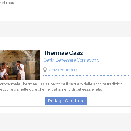
a al mare!
Thermae Oasis
Centri Benessere Comacchio
COMACCHIO (FE)
ntro termale Thermae Oasis ripercorre il sentiero delle antiche tradizioni
eutiche sia nelle cure che nei trattamenti di bellezza e relax.
Dettagli Struttura