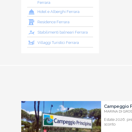
Ferrara
Hotel e Alberghi Ferrara
Residence Ferrara
Stabilimenti balneari Ferrara
Villaggi Turistici Ferrara
Campeggio Pr
MARINA DI GROSS
Estate 2026: pr
sconto