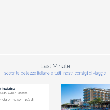
Last Minute
scopri le bellezze italiane e tutti i nostri consigli di viaggio
incipina
ETO (GR) / Toscana
enota prima con -10% di