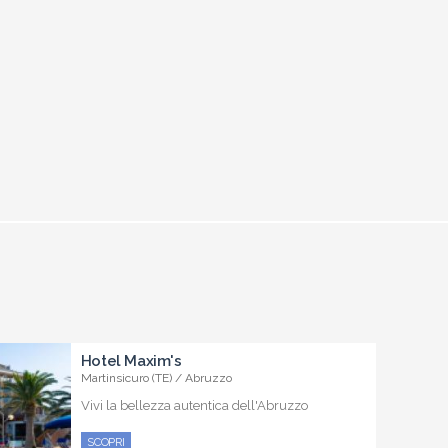
Hotel Maxim's
Martinsicuro (TE) / Abruzzo
Vivi la bellezza autentica dell'Abruzzo
SCOPRI