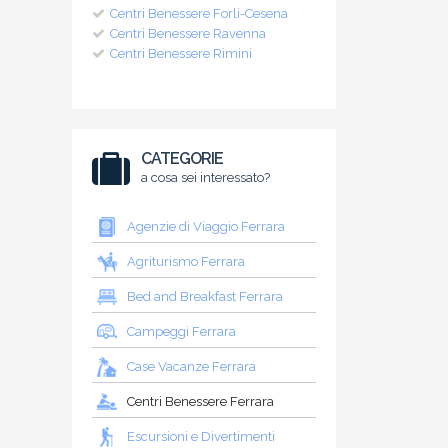
Centri Benessere Forli-Cesena
Centri Benessere Ravenna
Centri Benessere Rimini
CATEGORIE
a cosa sei interessato?
Agenzie di Viaggio Ferrara
Agriturismo Ferrara
Bed and Breakfast Ferrara
Campeggi Ferrara
Case Vacanze Ferrara
Centri Benessere Ferrara
Escursioni e Divertimenti