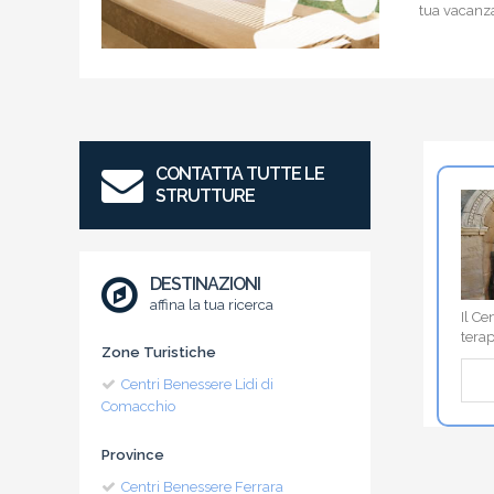
tua vacanz
CONTATTA TUTTE LE
STRUTTURE
DESTINAZIONI
affina la tua ricerca
Il Ce
terap
Zone Turistiche
Centri Benessere Lidi di
Comacchio
Province
Centri Benessere Ferrara