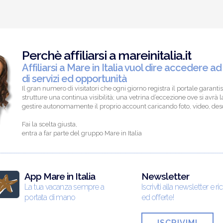
Perchè affiliarsi a mareinitalia.it
Affiliarsi a Mare in Italia vuol dire accedere ad
di servizi ed opportunità
Il gran numero di visitatori che ogni giorno registra il portale garantis
strutture una continua visibilità; una vetrina d’eccezione ove si avrà la
gestire autonomamente il proprio account caricando foto, video, descr
Fai la scelta giusta,
entra a far parte del gruppo Mare in Italia
App Mare in Italia
Newsletter
La tua vacanza sempre a
Iscriviti alla newsletter e ri
portata di mano
ed offerte!
ISCRIVIMI