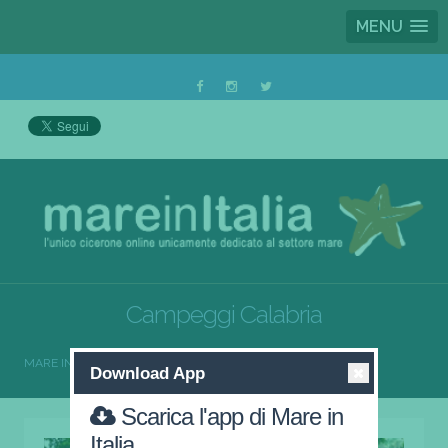
MENU
Campeggi Calabria
MARE IN ITALIA
CAMPEGGI
CAMPEGGI CALABRIA
Download App
Scarica l'app di Mare in
Italia