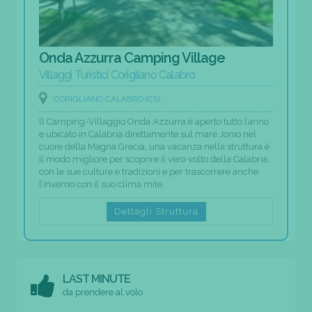
Onda Azzurra Camping Village
Villaggi Turistici Corigliano Calabro
CORIGLIANO CALABRO (CS)
ll Camping-Villaggio Onda Azzurra è aperto tutto l’anno
e ubicato in Calabria direttamente sul mare Jonio nel
cuore della Magna Grecia, una vacanza nella struttura è
il modo migliore per scoprire il vero volto della Calabria,
con le sue culture e tradizioni e per trascorrere anche
l’inverno con il suo clima mite.
Dettagli Struttura
LAST MINUTE
da prendere al volo