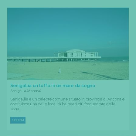
Senigallia un tuffo in un mare da sogno
Senigallia (Ancona)
Senigallia è un celebre comune situato in provincia di Ancona e
costituisce una delle località balneari più frequentate della
zona....
SCOPRI