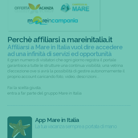
Perchè affiliarsi a mareinitalia.it
Affiliarsi a Mare in Italia vuol dire accedere
ad una infinità di servizi ed opportunità
Il gran numero di visitatori che ogni giorno registra il portale
garantisce a tutte le strutture una continua visibilità; una vetrina
d’eccezione ove si avrà la possibilità di gestire autonomamente il
proprio account caricando foto, video, descrizioni...
Fai la scelta giusta,
entra a far parte del gruppo Mare in Italia
App Mare in Italia
La tua vacanza sempre a portata di mano