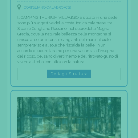
CORIGLIANO CALABRO (CS)
ll CAMPING THURIUM VILLAGGIO è situato in una delle
zone più suggestive della costa Jonica calabrese, tra
Sibari e Corigliano Rossano, nel cuore della Magna
Grecia, dove la naturale bellezza della montagna si
unisce ai colori intensi e cangianti del mare, al cielo
sempre terso e al sole che riscalda la pelle, in un
accordo di sicuro fascino per una vacanza all’insegna
del riposo, del sano divertimento e del ritrovato gusto di
vivere a stretto contatto con la natura.
Dettagli Struttura