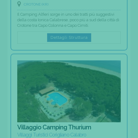
CROTONE (KR)
Il Camping Alfieri sorge in uno dei tratti più suggestivi
della costa Ionica Calabrese, poco più a sud della città di
Crotone tra Capo Colonna e Capo Cimiti.
Dettagli Struttura
Villaggio Camping Thurium
Villaggi Turistici Corigliano Calabro