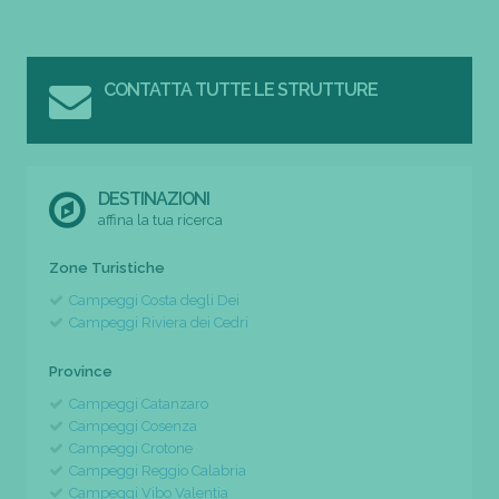
CONTATTA TUTTE LE STRUTTURE
DESTINAZIONI
affina la tua ricerca
Zone Turistiche
Campeggi Costa degli Dei
Campeggi Riviera dei Cedri
Province
Campeggi Catanzaro
Campeggi Cosenza
Campeggi Crotone
Campeggi Reggio Calabria
Campeggi Vibo Valentia