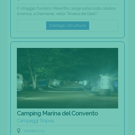
Il Villaggio Turistico ‘Mare Blu’ sorge sulla costa calabra
tirrenica, a Diamante, nella “Riviera dei Cedri”.
Dettagli Struttura
Camping Marina del Convento
Campeggi Tropea
TROPEA (VV)