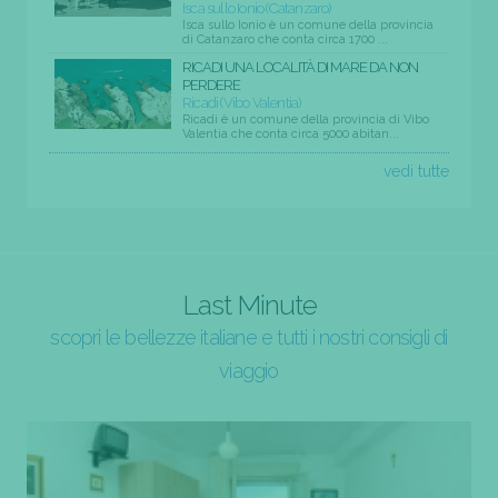
Isca sullo Ionio (Catanzaro)
Isca sullo Ionio è un comune della provincia
di Catanzaro che conta circa 1700 ...
RICADI UNA LOCALITÀ DI MARE DA NON
PERDERE
Ricadi (Vibo Valentia)
Ricadi è un comune della provincia di Vibo
Valentia che conta circa 5000 abitan...
vedi tutte
Last Minute
scopri le bellezze italiane e tutti i nostri consigli di
viaggio