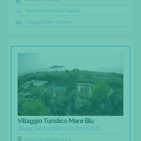
Stabilimenti balneari Calabria
Villaggi Turistici Calabria
Villaggio Turistico Mare Blu
Villaggi Turistici CIRELLA DI DIAMANTE
CIRELLA DI DIAMANTE (CS)