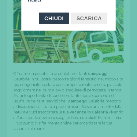
CHIUDI
SCARICA
Offriamo la possibilità di contattare i tanti
campeggi
Calabria
in cui potrai trascorre giorni fantastici nel modo a te
più congeniale; sostare con camper o roulotte nelle piazzole,
soggiornare nei bungalow o scegliere di pernottare in tenda.
Avrai l’opportunità di conoscere tante nuove persone ed
usufruire dei tanti servizi che i
campeggi Calabria
mettono
a disposizione, il tutto a prezzi irrisori. Se sei un amante della
natura e vuoi trascorrere le tue
vacanze in Calabria
vivendo
all'aria aperta devi solo sceglier basta un click! Mare in italia,
il tuo punto di riferimento online per organizzare la tua
vacanza al mare!