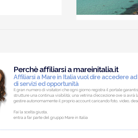
Perchè affiliarsi a mareinitalia.it
Affiliarsi a Mare in Italia vuol dire accedere ad
di servizi ed opportunità
Il gran numero di visitatori che ogni giorno registra il portale garantis
strutture una continua visibilità; una vetrina d’eccezione ove si avrà la
gestire autonomamente il proprio account caricando foto, video, descr
Fai la scelta giusta,
entra a far parte del gruppo Mare in Italia