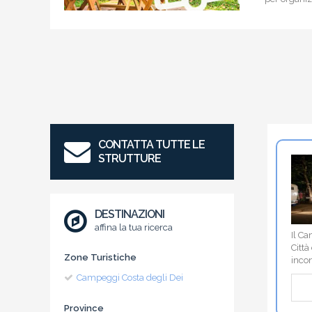
CONTATTA TUTTE LE
STRUTTURE
DESTINAZIONI
affina la tua ricerca
Il Ca
Città
Zone Turistiche
inco
Campeggi Costa degli Dei
Province