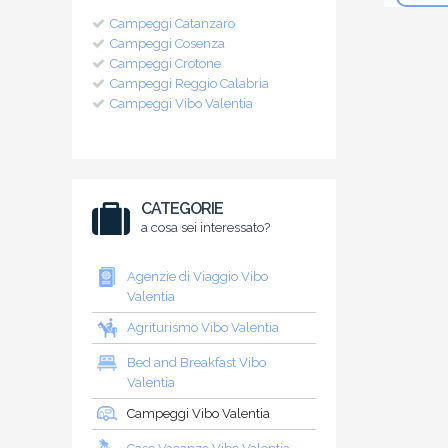
Campeggi Catanzaro
Campeggi Cosenza
Campeggi Crotone
Campeggi Reggio Calabria
Campeggi Vibo Valentia
CATEGORIE
a cosa sei interessato?
Agenzie di Viaggio Vibo
Valentia
Agriturismo Vibo Valentia
Bed and Breakfast Vibo
Valentia
Campeggi Vibo Valentia