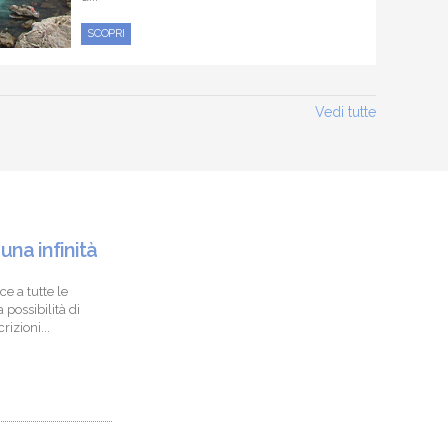
SCOPRI
Vedi tutte
 una infinità
ce a tutte le
 possibilità di
izioni...