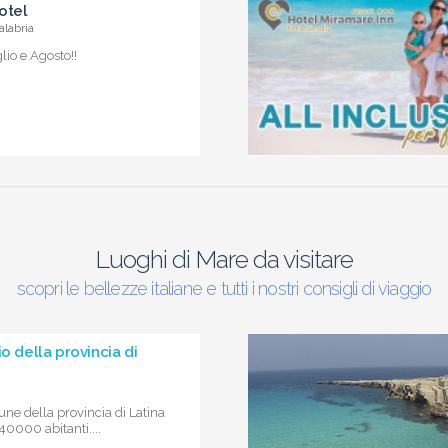
otel
alabria
io e Agosto!!
Luoghi di Mare da visitare
scopri le bellezze italiane e tutti i nostri consigli di viaggio
io della provincia di
ne della provincia di Latina
40000 abitanti....