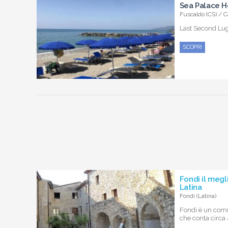
Sea Palace H
Fuscaldo (CS) / C
Last Second Lugl
SCOPRI
Fondi il megl
Latina
Fondi (Latina)
Fondi è un comu
che conta circa 