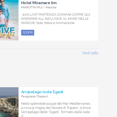
Hotel Miramare Inn
MAROTTA (PU) / Marche
-40% LAST PARTENZA DOMANI COPPIE QUI
RISPARMI! ALL INCLUSIVE AL MARE NELLE
MARCHE Sole, Mare e Animazione
SCOPRI
Vedi tutte
Arcipelago Isole Egadi
Favignana (Trapani)
Nelle splendide acque del Mar Mediterraneo,
a circa 9 miglia dal litorale di Trapani, si trova
l’arcipelago delle “Egadi”, formato dalle isole
d...