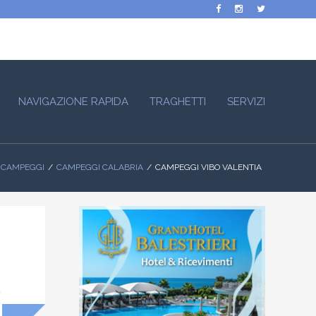
NAVIGAZIONE RAPIDA
TRAGHETTI
SERVIZI
CAMPEGGI
CAMPEGGI CALABRIA
CAMPEGGI VIBO VALENTIA
a