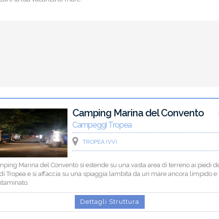
Camping Marina del Convento
Campeggi Tropea
TROPEA (VV)
mping Marina del Convento si estende su una vasta area di terreno ai piedi d
 di Tropea e si affaccia su una spiaggia lambita da un mare ancora limpido e
ntaminato.
Dettagli Struttura