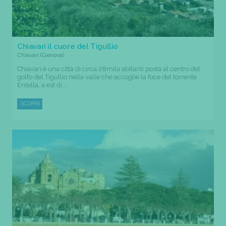
Chiavari il cuore del Tigullio
Chiavari (Genova)
Chiavari è una città di circa 28mila abitanti posta al centro del
golfo del Tigullio nella valle che accoglie la foce del torrente
Entella, a est di...
SCOPRI