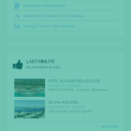
Residence Vibo Valentia
Stabilimenti balneari Vibo Valentia
Villaggi Turistici Vibo Valentia
LAST MINUTE
da prendere al volo
HOTEL VILLAGGIO ROLLER CLUB
Ricadi (VV) / Calabria
PRENOTA PRIMA - Formula "Residence"
SEA PALACE HOTEL
Fuscaldo (CS) / Calabria
Last Second Luglio e Agosto!!
vedi tutte