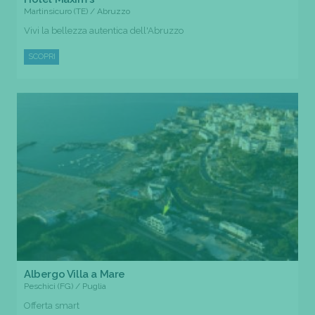
Martinsicuro (TE) / Abruzzo
Vivi la bellezza autentica dell'Abruzzo
SCOPRI
Albergo Villa a Mare
Peschici (FG) / Puglia
Offerta smart