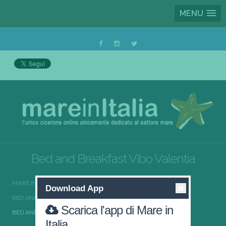
MENU
Bed and Breakfast Vibo Valentia
MARE IN ITALIA
BED AND BREAKFAST
Download App
BED AND BREAKFAST CALABRIA
Scarica l'app di Mare in
BED AND BREAKFAST VIBO VALENTIA
Italia