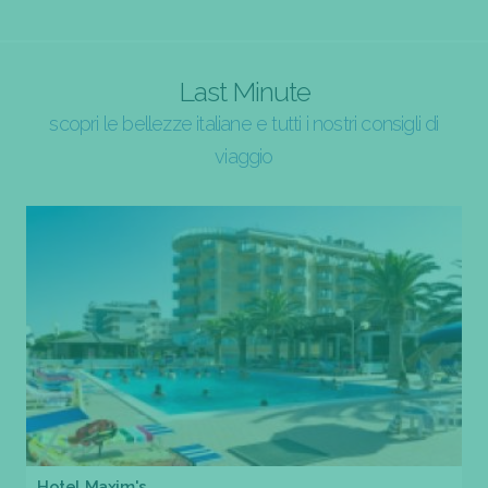
Last Minute
scopri le bellezze italiane e tutti i nostri consigli di
viaggio
Hotel Maxim's