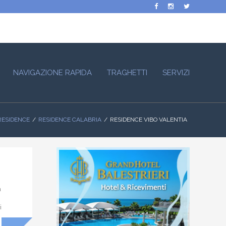
NAVIGAZIONE RAPIDA
TRAGHETTI
SERVIZI
RESIDENCE
RESIDENCE CALABRIA
RESIDENCE VIBO VALENTIA
a
i