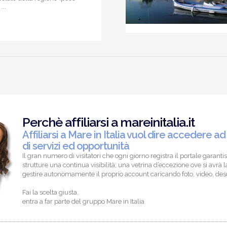
..
Perchè affiliarsi a mareinitalia.it
Affiliarsi a Mare in Italia vuol dire accedere ad
di servizi ed opportunità
Il gran numero di visitatori che ogni giorno registra il portale garantis
strutture una continua visibilità; una vetrina d’eccezione ove si avrà la
gestire autonomamente il proprio account caricando foto, video, descr
Fai la scelta giusta,
entra a far parte del gruppo Mare in Italia