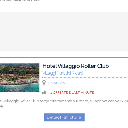
Hotel Villaggio Roller Club
Villaggi Turistici Ricadi
RICADI (VV)
2 OFFERTE E LAST MINUTE
el Villaggio Roller Club sorge direttamente sul mare, a Capo Vaticano a 8 k
ea.
Dettagli Struttura