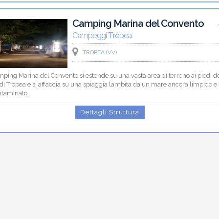
Camping Marina del Convento
Campeggi Tropea
TROPEA (VV)
mping Marina del Convento si estende su una vasta area di terreno ai piedi d
 di Tropea e si affaccia su una spiaggia lambita da un mare ancora limpido e
ntaminato.
Dettagli Struttura