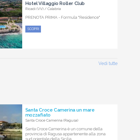
Hotel Villaggio Roller Club
Ricadi (VV) / Calabria
PRENOTA PRIMA - Formula "Residence"
SCOPRI
Vedi tutte
Santa Croce Camerina un mare
mozzafiato
Santa Croce Camerina (Ragusa)
Santa Croce Camerina è un comune della
provincia di Ragusa appartenente alla zona
sud orientale della Sicilia....