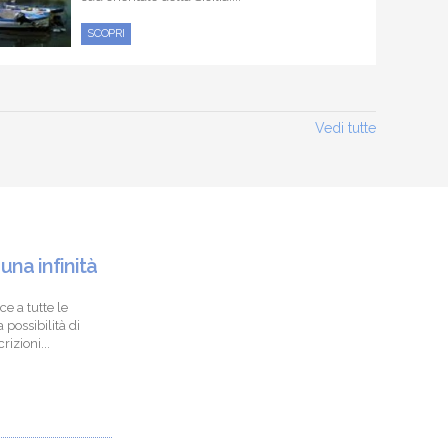
SCOPRI
Vedi tutte
 una infinità
ce a tutte le
 possibilità di
izioni...