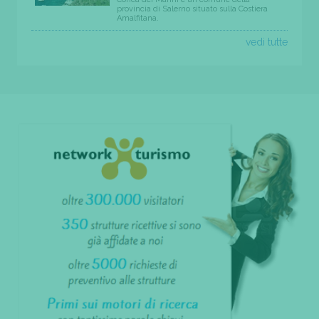
provincia di Salerno situato sulla Costiera
Amalfitana.
vedi tutte