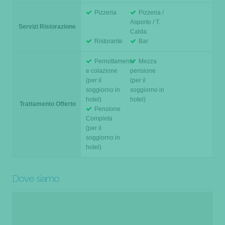
Pizzeria
Pizzeria /
Asporto / T.
Servizi Ristorazione
Calda
Ristorante
Bar
Pernottamento
Mezza
e colazione
pensione
(per il
(per il
soggiorno in
soggiorno in
hotel)
hotel)
Trattamento Offerto
Pensione
Completa
(per il
soggiorno in
hotel)
Dove siamo