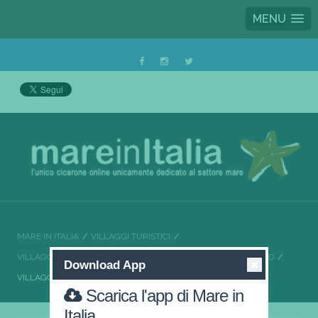
MENU
MARE IN ITALIA
VILLAGGI TURISTICI
VILLAGGI TURISTICI CAMPANIA
VILLAGGI TURISTICI SALERNO
Download App
VILLAGGIO CAMPING NINFE DEL MARE
Scarica l'app di Mare in
Italia