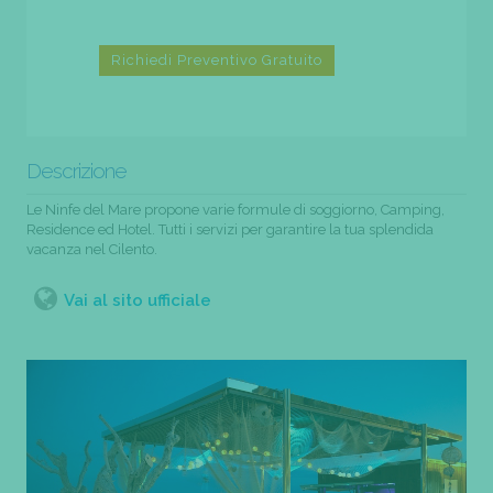
Richiedi Preventivo Gratuito
Descrizione
Le Ninfe del Mare propone varie formule di soggiorno, Camping,
Residence ed Hotel. Tutti i servizi per garantire la tua splendida
vacanza nel Cilento.
Vai al sito ufficiale