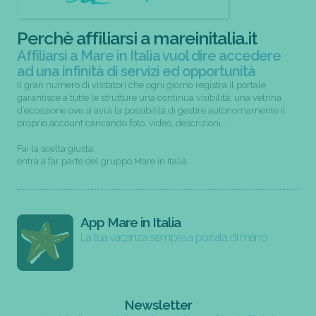
Perchè affiliarsi a mareinitalia.it
Affiliarsi a Mare in Italia vuol dire accedere
ad una infinità di servizi ed opportunità
Il gran numero di visitatori che ogni giorno registra il portale
garantisce a tutte le strutture una continua visibilità; una vetrina
d’eccezione ove si avrà la possibilità di gestire autonomamente il
proprio account caricando foto, video, descrizioni...
Fai la scelta giusta,
entra a far parte del gruppo Mare in Italia
App Mare in Italia
La tua vacanza sempre a portata di mano
Newsletter