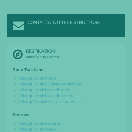
CONTATTA TUTTE LE STRUTTURE
DESTINAZIONI
affina la tua ricerca
Zone Turistiche
Villaggi Turistici Capri
Villaggi Turistici Costiera Amalfitana
Villaggi Turistici Isola di Ischia
Villaggi Turistici Isola di Procida
Villaggi Turistici Penisola Sorrentina
Province
Villaggi Turistici Caserta
Villaggi Turistici Napoli