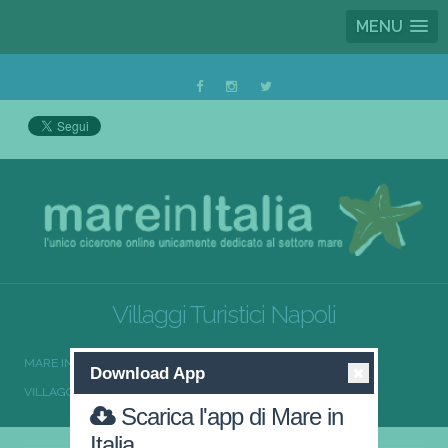
MENU
Villaggi Turistici Napoli
MARE IN ITALIA
VILLAGGI TURISTICI
Download App
VILLAGGI TURISTICI CAMPANIA
VILLAGGI TURISTICI NAPOLI
Scarica l'app di Mare in
Italia