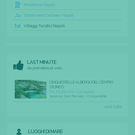
Residence Napoli
Stabilimenti balneari Napoli
Villaggi Turistici Napoli
LAST MINUTE
da prendere al volo
CINQUESTELLE ALBERGO DEL CENTRO
STORICO
PALINURO (SA) / Campania
Vacanza Zero Pensieri - Cinquestelle
vedi tutte
LUOGHI DI MARE