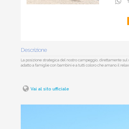
T
Descrizione
La posizione strategica del nostro campeggio, direttamente sul m
adatto a famiglie con bambini e a tutti coloro che amano il relax 
Vai al sito ufficiale