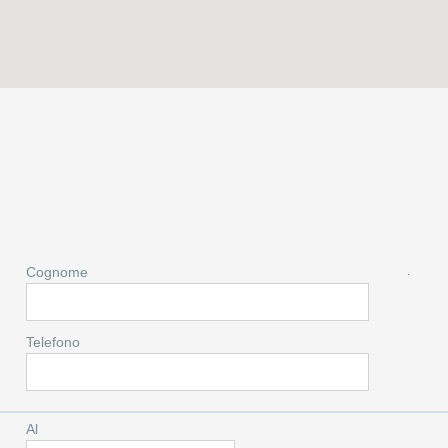
.
Cognome
Telefono
Al