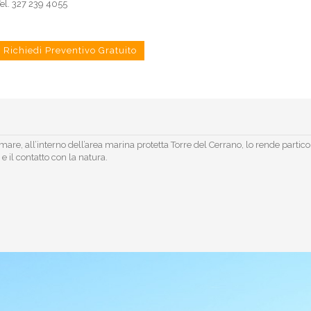
el. 327 239 4055
Richiedi Preventivo Gratuito
are, all’interno dell’area marina protetta Torre del Cerrano, lo rende parti
e il contatto con la natura.