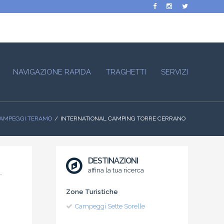
NAVIGAZIONE RAPIDA
TRAGHETTI
SERVIZI
AMPEGGI TERAMO
INTERNATIONAL CAMPING TORRE CERRANO
DESTINAZIONI
affina la tua ricerca
Zone Turistiche
Campeggi Sette Sorelle