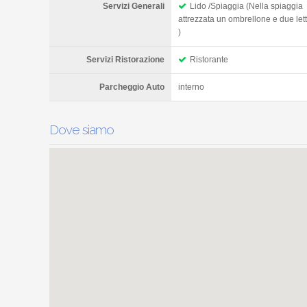
Servizi Generali
Lido /Spiaggia (Nella spiaggia
attrezzata un ombrellone e due lett
)
Servizi Ristorazione
Ristorante
Parcheggio Auto
interno
Dove siamo