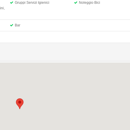
Gruppi Servizi Igienici
Noleggio Bici
ini,
Bar