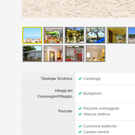
Tipologia Struttura
Campeggi
Alloggi del
Bungalows
Campeggio/Villaggio
Piazzole ombreggiate
Piazzole
Allaccio elettrico
Colonnine elettriche
Camper service