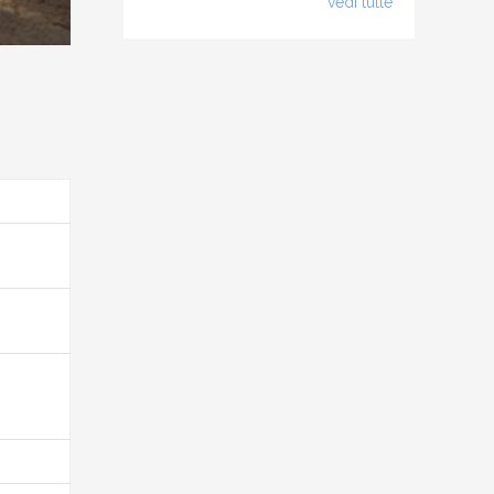
vedi tutte