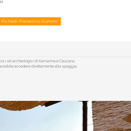
el.
Richiedi Preventivo Gratuito
ra i siti archeologici di Kamarina e Caucana.
possibile accedere direttamente alla spiaggia.