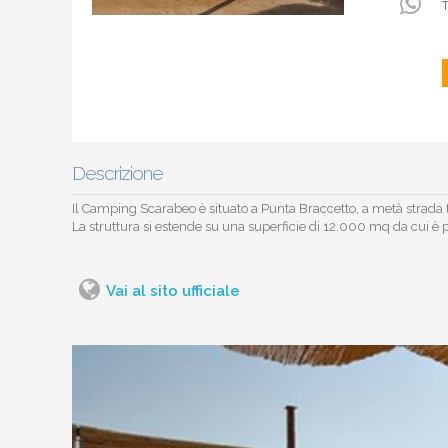
T
Descrizione
Il Camping Scarabeo è situato a Punta Braccetto, a metà strada t
La struttura si estende su una superficie di 12.000 mq da cui è 
Vai al sito ufficiale