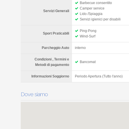
Barbecue consentito
Camper service
Servizi Generali
Lido /Spiaggia
Servizi igienici per disabili
Ping-Pong
Sport Praticabili
Wind-Surf
Parcheggio Auto
interno
Condizioni , Termini e
Bancomat
Metodi di pagamento
Informazioni Soggiorno
Periodo Apertura (Tutto l'anno)
Dove siamo