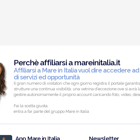
Perchè affiliarsi a mareinitalia.it
Affiliarsi a Mare in Italia vuol dire accedere ad
di servizi ed opportunità
Il gran numero di visitatori che ogni giorno registra il portale garantis
strutture una continua visibilità; una vetrina d’eccezione ove si avrà la
gestire autonomamente il proprio account caricando foto, video, descr
Fai la scelta giusta,
entra a far parte del gruppo Mare in Italia
App Mare in Italia
Newsletter