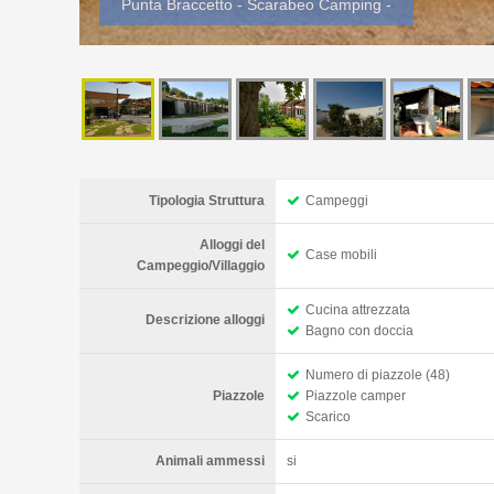
Punta Braccetto - Scarabeo Camping -
Tipologia Struttura
Campeggi
Alloggi del
Case mobili
Campeggio/Villaggio
Cucina attrezzata
Descrizione alloggi
Bagno con doccia
Numero di piazzole (48)
Piazzole
Piazzole camper
Scarico
Animali ammessi
si