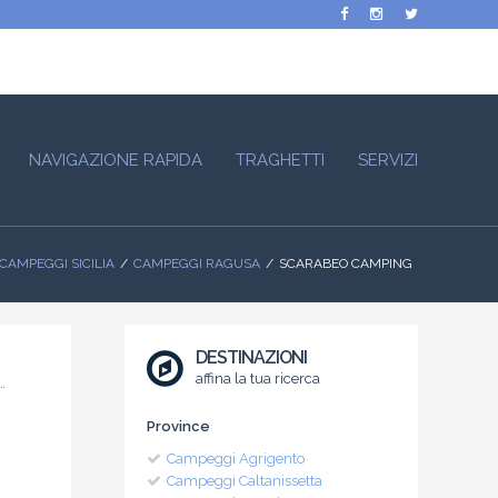
NAVIGAZIONE RAPIDA
TRAGHETTI
SERVIZI
CAMPEGGI SICILIA
CAMPEGGI RAGUSA
SCARABEO CAMPING
DESTINAZIONI
affina la tua ricerca
Province
Campeggi Agrigento
Campeggi Caltanissetta