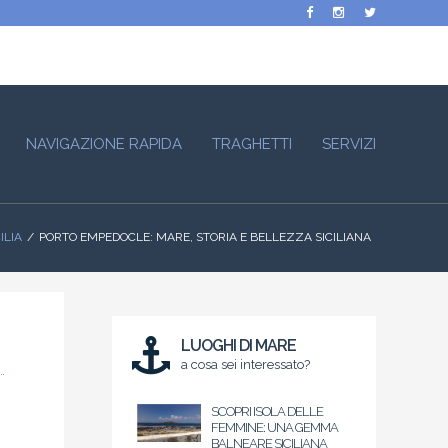
NAVIGAZIONE RAPIDA
TRAGHETTI
SERVIZI
ILIA
PORTO EMPEDOCLE: MARE, STORIA E BELLEZZA SICILIANA
LUOGHI DI MARE
a cosa sei interessato?
SCOPRI ISOLA DELLE
FEMMINE: UNA GEMMA
BALNEARE SICILIANA