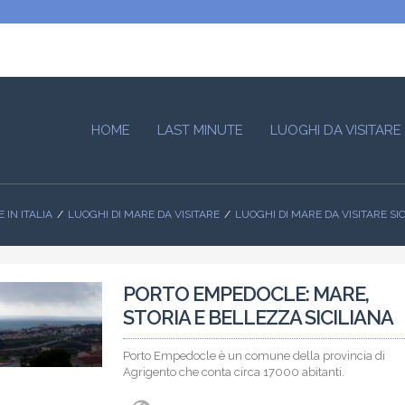
HOME
LAST MINUTE
LUOGHI DA VISITARE
 IN ITALIA
LUOGHI DI MARE DA VISITARE
LUOGHI DI MARE DA VISITARE SIC
PORTO EMPEDOCLE: MARE,
STORIA E BELLEZZA SICILIANA
Porto Empedocle è un comune della provincia di
Agrigento che conta circa 17000 abitanti.