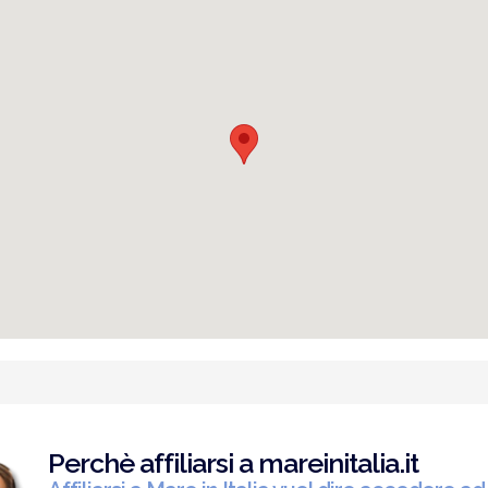
Perchè affiliarsi a mareinitalia.it