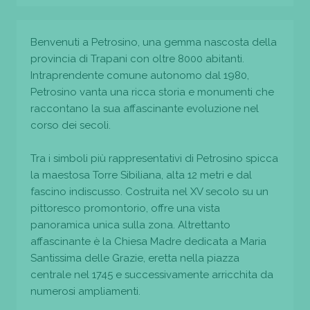
Benvenuti a Petrosino, una gemma nascosta della
provincia di Trapani con oltre 8000 abitanti.
Intraprendente comune autonomo dal 1980,
Petrosino vanta una ricca storia e monumenti che
raccontano la sua affascinante evoluzione nel
corso dei secoli.
Tra i simboli più rappresentativi di Petrosino spicca
la maestosa Torre Sibiliana, alta 12 metri e dal
fascino indiscusso. Costruita nel XV secolo su un
pittoresco promontorio, offre una vista
panoramica unica sulla zona. Altrettanto
affascinante è la Chiesa Madre dedicata a Maria
Santissima delle Grazie, eretta nella piazza
centrale nel 1745 e successivamente arricchita da
numerosi ampliamenti.