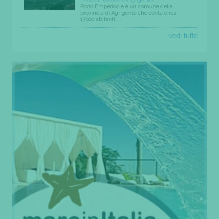
Porto Empedocle è un comune della
provincia di Agrigento che conta circa
17000 abitanti....
vedi tutte