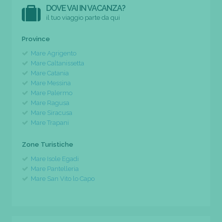
DOVE VAI IN VACANZA?
il tuo viaggio parte da qui
Province
Mare Agrigento
Mare Caltanissetta
Mare Catania
Mare Messina
Mare Palermo
Mare Ragusa
Mare Siracusa
Mare Trapani
Zone Turistiche
Mare Isole Egadi
Mare Pantelleria
Mare San Vito lo Capo