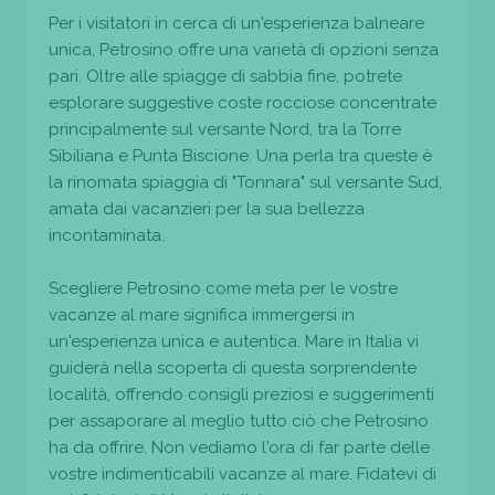
Per i visitatori in cerca di un'esperienza balneare
unica, Petrosino offre una varietà di opzioni senza
pari. Oltre alle spiagge di sabbia fine, potrete
esplorare suggestive coste rocciose concentrate
principalmente sul versante Nord, tra la Torre
Sibiliana e Punta Biscione. Una perla tra queste è
la rinomata spiaggia di "Tonnara" sul versante Sud,
amata dai vacanzieri per la sua bellezza
incontaminata.
Scegliere Petrosino come meta per le vostre
vacanze al mare significa immergersi in
un'esperienza unica e autentica. Mare in Italia vi
guiderà nella scoperta di questa sorprendente
località, offrendo consigli preziosi e suggerimenti
per assaporare al meglio tutto ciò che Petrosino
ha da offrire. Non vediamo l'ora di far parte delle
vostre indimenticabili vacanze al mare. Fidatevi di