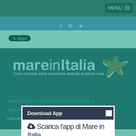
MENU
MARE IN ITALIA
LUOGHI DI MARE DA VISITARE
LUOGHI DI MARE DA VISITARE SICILIA
Download App
ESPLORA LA BELLEZZA DI PETROSINO CON MARE IN ITALIA
Scarica l'app di Mare in
Italia