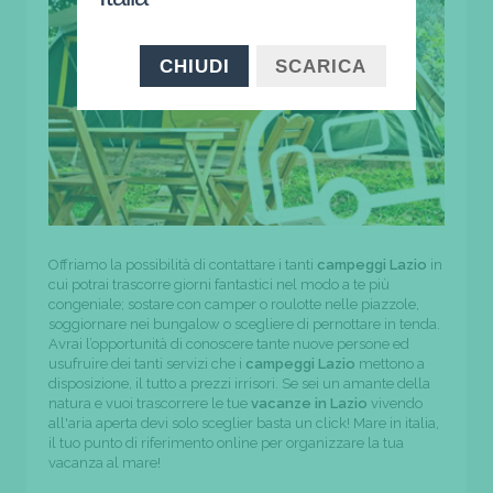
CHIUDI
SCARICA
Offriamo la possibilità di contattare i tanti
campeggi Lazio
in
cui potrai trascorre giorni fantastici nel modo a te più
congeniale; sostare con camper o roulotte nelle piazzole,
soggiornare nei bungalow o scegliere di pernottare in tenda.
Avrai l’opportunità di conoscere tante nuove persone ed
usufruire dei tanti servizi che i
campeggi Lazio
mettono a
disposizione, il tutto a prezzi irrisori. Se sei un amante della
natura e vuoi trascorrere le tue
vacanze in Lazio
vivendo
all'aria aperta devi solo sceglier basta un click! Mare in italia,
il tuo punto di riferimento online per organizzare la tua
vacanza al mare!