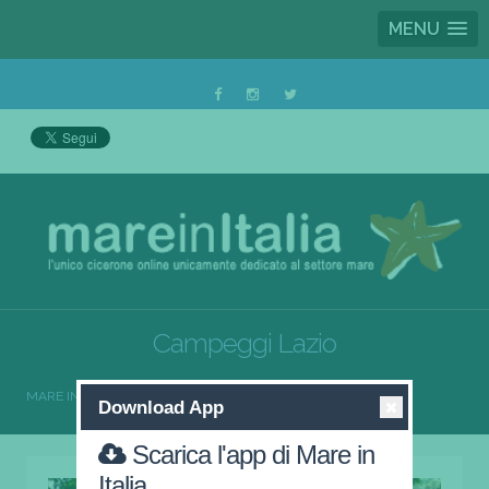
MENU
Campeggi Lazio
MARE IN ITALIA
CAMPEGGI
CAMPEGGI LAZIO
Download App
Scarica l'app di Mare in
Italia