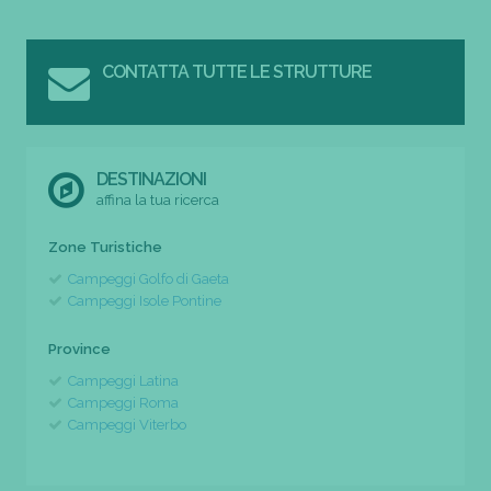
CONTATTA TUTTE LE STRUTTURE
DESTINAZIONI
affina la tua ricerca
Zone Turistiche
Campeggi Golfo di Gaeta
Campeggi Isole Pontine
Province
Campeggi Latina
Campeggi Roma
Campeggi Viterbo