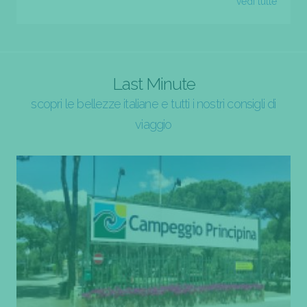
vedi tutte
Last Minute
scopri le bellezze italiane e tutti i nostri consigli di
viaggio