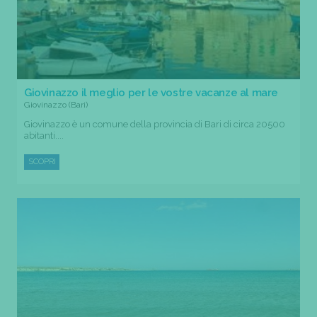
Giovinazzo il meglio per le vostre vacanze al mare
Giovinazzo (Bari)
Giovinazzo è un comune della provincia di Bari di circa 20500
abitanti....
SCOPRI