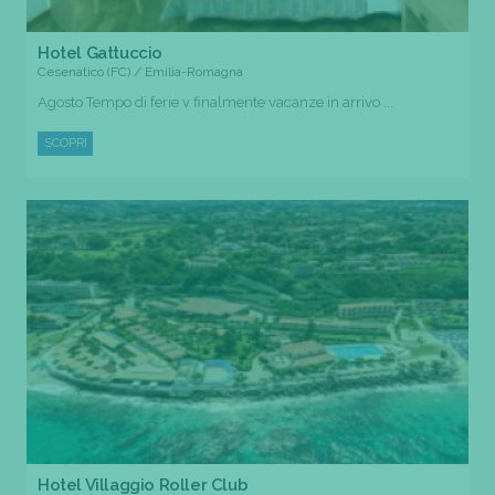
Hotel Gattuccio
Cesenatico (FC) / Emilia-Romagna
Agosto Tempo di ferie v finalmente vacanze in arrivo ...
SCOPRI
Hotel Villaggio Roller Club