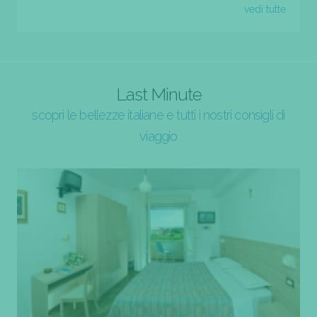
vedi tutte
Last Minute
scopri le bellezze italiane e tutti i nostri consigli di
viaggio