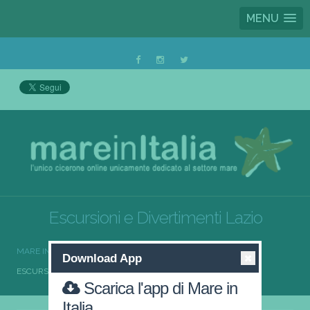
MENU
Escursioni e Divertimenti Lazio
MARE IN ITALIA
ESCURSIONI E DIVERTIMENTI
Download App
ESCURSIONI E DIVERTIMENTI LAZIO
Scarica l'app di Mare in
Italia