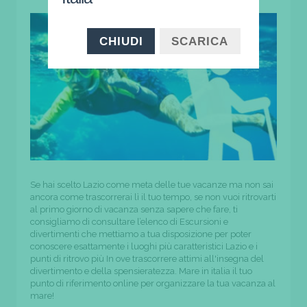
CHIUDI
SCARICA
Se hai scelto Lazio come meta delle tue vacanze ma non sai
ancora come trascorrerai lì il tuo tempo, se non vuoi ritrovarti
al primo giorno di vacanza senza sapere che fare, ti
consigliamo di consultare l’elenco di Escursioni e
divertimenti che mettiamo a tua disposizione per poter
conoscere esattamente i luoghi più caratteristici Lazio e i
punti di ritrovo più In ove trascorrere attimi all'insegna del
divertimento e della spensieratezza. Mare in italia il tuo
punto di riferimento online per organizzare la tua vacanza al
mare!