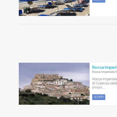
Rocca Imperi
Rocca Imperiale 
Rocca Imperiale
di Cosenza celebr
limoni....
SCOPRI