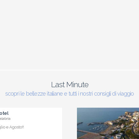
Last Minute
scopri le bellezze italiane e tutti i nostri consigli di viaggio
otel
alabria
io e Agosto!!