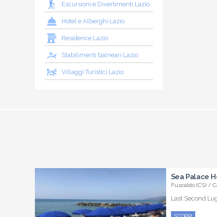
Escursioni e Divertimenti Lazio
Hotel e Alberghi Lazio
Residence Lazio
Stabilimenti balneari Lazio
Villaggi Turistici Lazio
Sea Palace H
Fuscaldo (CS) / C
Last Second Lugl
SCOPRI