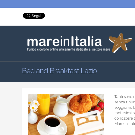
Bed and Breakfast Lazio
Tanti sono 
senza rinun
soggiorno L
tantissimi s
conoscere ta
Mare in ita