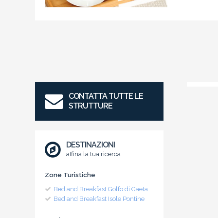
CONTATTA TUTTE LE
STRUTTURE
DESTINAZIONI
affina la tua ricerca
Zone Turistiche
Bed and Breakfast Golfo di Gaeta
Bed and Breakfast Isole Pontine