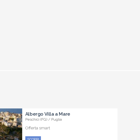
Albergo Villa a Mare
Peschici (FG) / Puglia
Offerta smart
SCOPRI