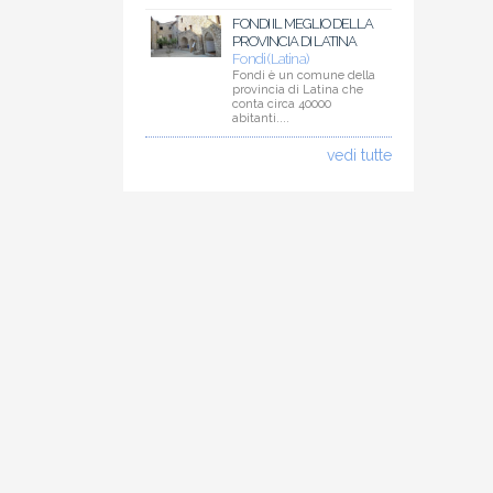
FONDI IL MEGLIO DELLA
PROVINCIA DI LATINA
Fondi (Latina)
Fondi è un comune della
provincia di Latina che
conta circa 40000
abitanti....
vedi tutte