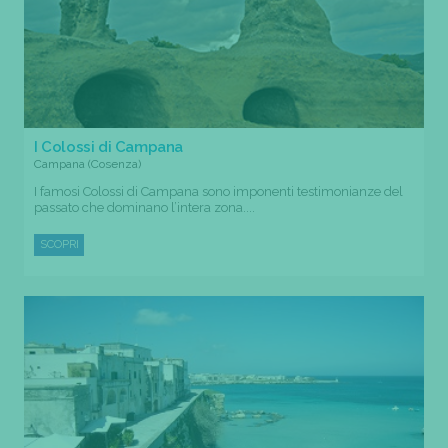
I Colossi di Campana
Campana (Cosenza)
I famosi Colossi di Campana sono imponenti testimonianze del
passato che dominano l’intera zona....
SCOPRI