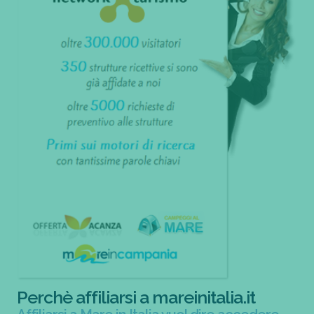
Perchè affiliarsi a mareinitalia.it