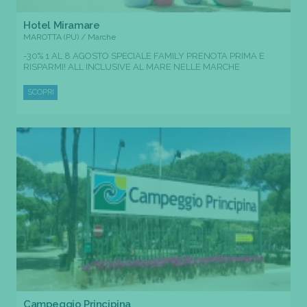
Hotel Miramare
MAROTTA (PU) / Marche
-30% 1 AL 8 AGOSTO SPECIALE FAMILY PRENOTA PRIMA E
RISPARMI! ALL INCLUSIVE AL MARE NELLE MARCHE
SCOPRI
Campeggio Principina