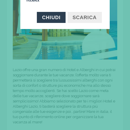
CHIUDI
SCARICA
Lazio offre una gran numero di Hotel e Alberghi in cui potrai
soggiornare durante le tue vacanze; l’offerta molto varia ti
permetterà si scegliere tra lussuosissimi alberghi con ogni
sorta di confort o strutture più economiche ma allo stesso
tempo molto accoglienti. Se hai scelto Lazio come meta
delle tue vacanze, scegliere dove soggiornare sarà
semplicissimo! Abbiamo selezionato per te i migliori Hotel e
Alberghi Lazio, ti basterà scegliere la struttura più
congeniale alle tue esigenze e poi...partire! Mare in italia, il
tuo punto di riferimento online per organizzare la tua
vacanza al mare!