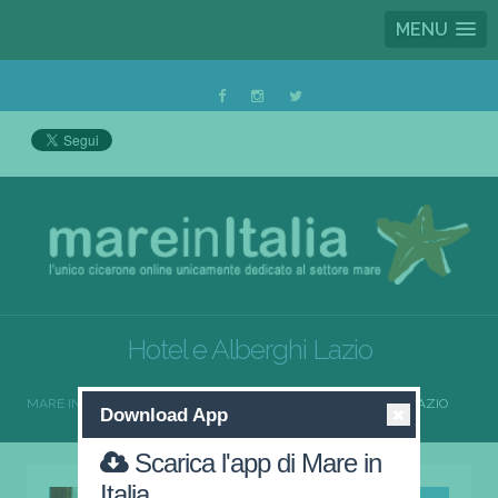
MENU
Hotel e Alberghi Lazio
MARE IN ITALIA
HOTEL E ALBERGHI
HOTEL E ALBERGHI LAZIO
Download App
Scarica l'app di Mare in
Italia