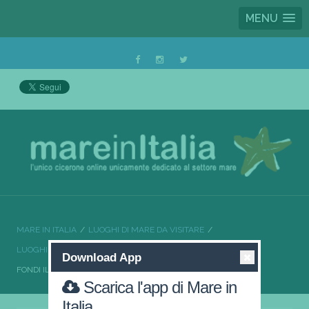
MENU
MARE IN ITALIA
LUOGHI DI MARE DA VISITARE
LUOGHI DI MARE DA VISITARE LAZIO
Download App
FONDI IL MEGLIO DELLA PROVINCIA DI LATINA
Scarica l'app di Mare in
Italia