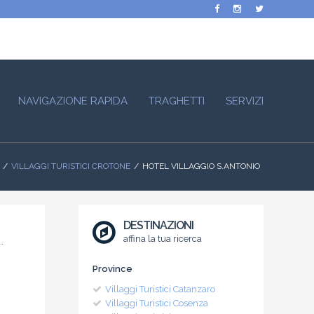
NAVIGAZIONE RAPIDA
TRAGHETTI
SERVIZI
VILLAGGI TURISTICI CROTONE
HOTEL VILLAGGIO S.ANTONIO
DESTINAZIONI
affina la tua ricerca
Province
Villaggi Turistici Catanzaro
Villaggi Turistici Cosenza