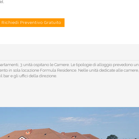
el.
Richiedi Preventivo Gratuito
ppartamenti, 3 unità ospitano le Camere. Le tipologie di alloggio prevedono un
ento in sola locazione Formula Residence. Nelle unità dedicate alle camere,
l bar e gli uffici della direzione.