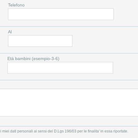
Telefono
Al
Età bambini (esempio-3-6)
i miei dati personali ai sensi del D.Lgs 196/03 per le finalita' in essa riportate.