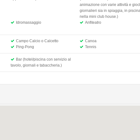
animazione con varie attività e gioc
giornalieri sia in spiaggia, in piscin
nella mini club house.)
Idromassaggio
Anfiteatro
Campo Calcio o Calcetto
Canoa
Ping-Pong
Tennis
Bar (hotel/piscina con servizio al
tavolo, giornali e tabaccheria.)