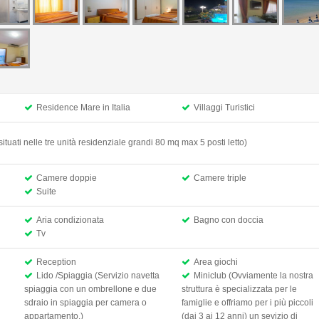
Residence Mare in Italia
Villaggi Turistici
tuati nelle tre unità residenziale grandi 80 mq max 5 posti letto)
Camere doppie
Camere triple
Suite
Aria condizionata
Bagno con doccia
Tv
Reception
Area giochi
Lido /Spiaggia (Servizio navetta
Miniclub (Ovviamente la nostra
spiaggia con un ombrellone e due
struttura è specializzata per le
sdraio in spiaggia per camera o
famiglie e offriamo per i più piccoli
appartamento.)
(dai 3 ai 12 anni) un sevizio di