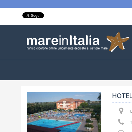
HOTEL
L