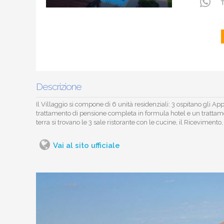
T
Descrizione
Il Villaggio si compone di 6 unità residenziali: 3 ospitano gli A
trattamento di pensione completa in formula hotel e un trattam
terra si trovano le 3 sale ristorante con le cucine, il Ricevimento, i
Vai al sito ufficiale