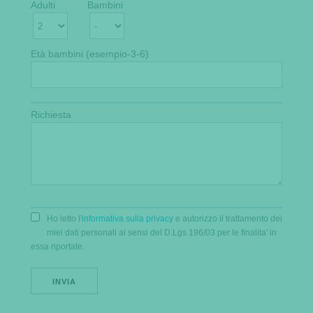
Adulti
Bambini
Età bambini (esempio-3-6)
Richiesta
Ho letto l'
informativa sulla privacy
e autorizzo il trattamento dei
miei dati personali ai sensi del D.Lgs 196/03 per le finalita' in
essa riportate.