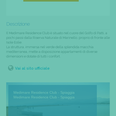
Descrizione
Il Medimare Residence Club è situato nel cuore del Golfo di Patti, a
pochi passi dalla Riserva Naturale di Marinello, proprio di fronte alle
Isole Eolie.
La struttura, immersa nel verde della splendida macchia
mediterranea, mette a disposizione appartamenti di diverse
dimensioni e dotate di tutti i confort.
Vai al sito ufficiale
Medimare Residence Club - Spiaggia
Medimare Residence Club - Spiaggia