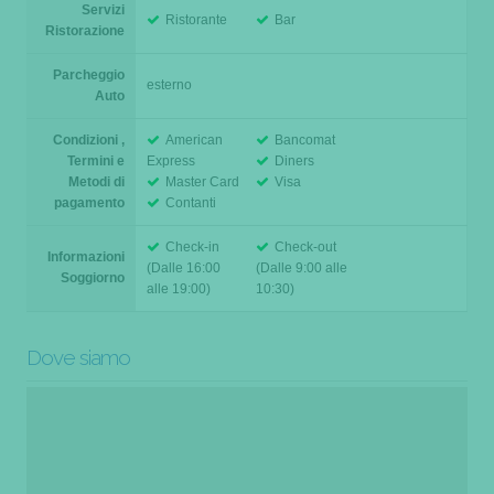
Servizi
Ristorante
Bar
Ristorazione
Parcheggio
esterno
Auto
Condizioni ,
American
Bancomat
Termini e
Express
Diners
Metodi di
Master Card
Visa
pagamento
Contanti
Check-in
Check-out
Informazioni
(Dalle 16:00
(Dalle 9:00 alle
Soggiorno
alle 19:00)
10:30)
Dove siamo