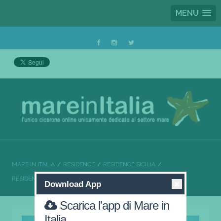
MENU
MARE IN ITALIA
RESIDENCE
RESIDENCE SICILIA
RESIDENCE MESSINA
MEDIMARE RESIDENCE CLUB
Download App
Scarica l'app di Mare in
Italia