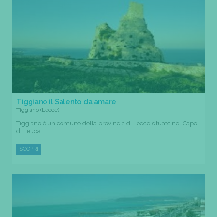
Tiggiano il Salento da amare
Tiggiano (Lecce)
Tiggiano è un comune della provincia di Lecce situato nel Capo
di Leuca....
SCOPRI