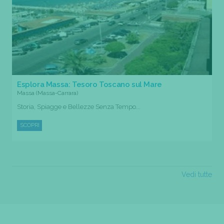
Esplora Massa: Tesoro Toscano sul Mare
Massa (Massa-Carrara)
Storia, Spiagge e Bellezze Senza Tempo...
SCOPRI
Vedi tutte