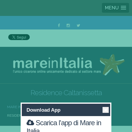
MENU
Residence Caltanissetta
MARE IN ITALIA
RESIDENCE
RESIDENCE SICILIA
Download App
RESIDENCE CALTANISSETTA
Scarica l'app di Mare in
Italia