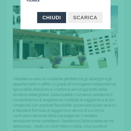
CHIUDI
SCARICA
I Residence sono la risultante perfetta tra gli alberghi e gli
appartamenti in affitto, in grado di coniugare l’indipendenza
tipica delle abitazioni e i confort e servizi garantiti dalle
strutture alberghiere. Caltanissetta i numerosi residence ti
consentiranno di scegliere le modalità di soggiorno a te più
congeniali con assoluta flessibilità, grazie alla quale sarai tu
a decidere formula di soggiorno e servizi di cui vorrai
usufruire a seconda delle tue esigenze; ti basterà
semplicemente contattare i Residence Caltanissetta da noi
selezionati… basta un click! Mare in Italia, il tuo punto di