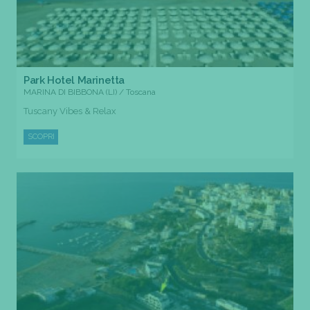
Park Hotel Marinetta
MARINA DI BIBBONA (LI) / Toscana
Tuscany Vibes & Relax
SCOPRI