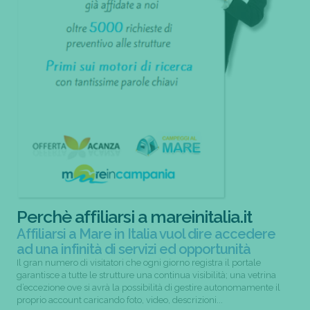
Perchè affiliarsi a mareinitalia.it
Affiliarsi a Mare in Italia vuol dire accedere
ad una infinità di servizi ed opportunità
Il gran numero di visitatori che ogni giorno registra il portale
garantisce a tutte le strutture una continua visibilità; una vetrina
d’eccezione ove si avrà la possibilità di gestire autonomamente il
proprio account caricando foto, video, descrizioni...