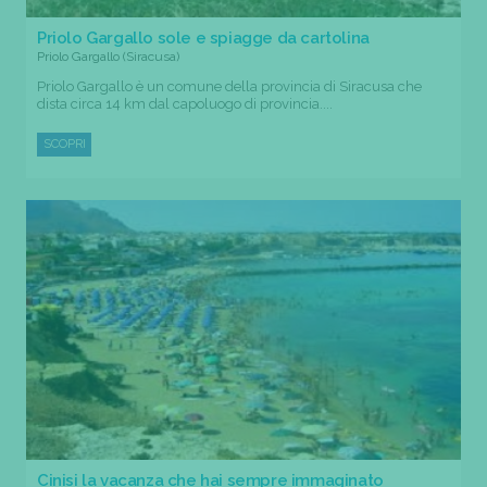
Priolo Gargallo sole e spiagge da cartolina
Priolo Gargallo (Siracusa)
Priolo Gargallo è un comune della provincia di Siracusa che
dista circa 14 km dal capoluogo di provincia....
SCOPRI
Cinisi la vacanza che hai sempre immaginato