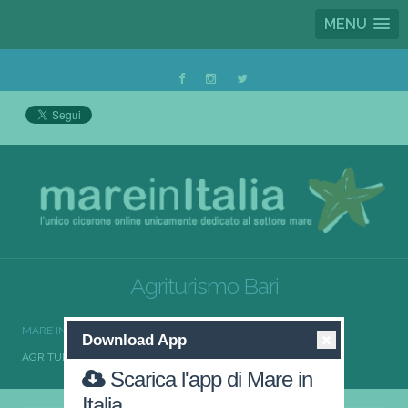
MENU
Agriturismo Bari
MARE IN ITALIA
AGRITURISMO
AGRITURISMO PUGLIA
Download App
AGRITURISMO BARI
Scarica l'app di Mare in
Italia