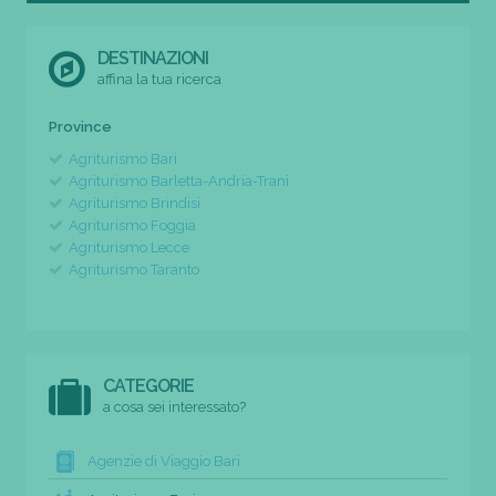
DESTINAZIONI
affina la tua ricerca
Province
Agriturismo Bari
Agriturismo Barletta-Andria-Trani
Agriturismo Brindisi
Agriturismo Foggia
Agriturismo Lecce
Agriturismo Taranto
CATEGORIE
a cosa sei interessato?
Agenzie di Viaggio Bari