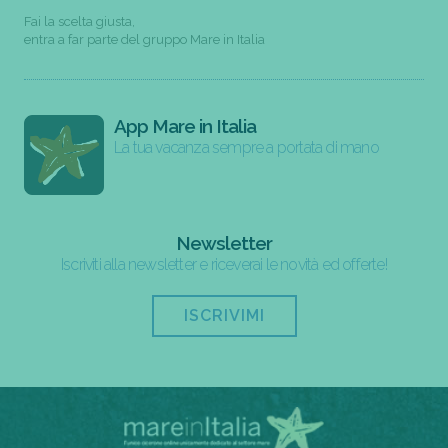
Fai la scelta giusta,
entra a far parte del gruppo Mare in Italia
App Mare in Italia
La tua vacanza sempre a portata di mano
Newsletter
Iscriviti alla newsletter e riceverai le novità ed offerte!
ISCRIVIMI