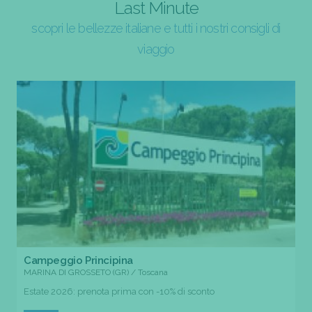
Last Minute
scopri le bellezze italiane e tutti i nostri consigli di
viaggio
Campeggio Principina
MARINA DI GROSSETO (GR) / Toscana
Estate 2026: prenota prima con -10% di sconto